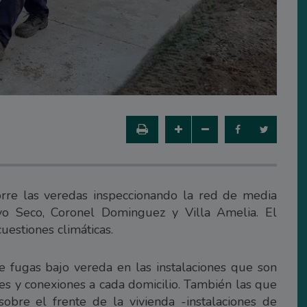
orre las veredas inspeccionando la red de media
oyo Seco, Coronel Dominguez y Villa Amelia. El
estiones climáticas.
e fugas bajo vereda en las instalaciones que son
les y conexiones a cada domicilio. También las que
obre el frente de la vivienda -instalaciones de