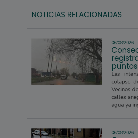
NOTICIAS RELACIONADAS
06/08/2026
Consec
regist
puntos
Las inten
colapso d
Vecinos d
calles ane
agua ya in
06/08/2026