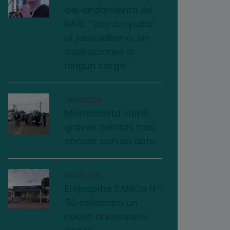
del lanzamiento de
RAÍS: “Voy a ayudar
al justicialismo, sin
aspiraciones a
ningún cargo”
04/08/2026
Motociclista sufrió
graves heridas tras
chocar con un auto
03/08/2026
El Hospital SAMCo N.º
50 celebrará un
nuevo aniversario