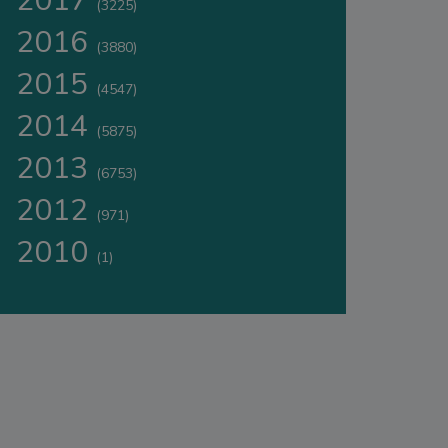
2017
(3225)
2016
(3880)
2015
(4547)
2014
(5875)
2013
(6753)
2012
(971)
2010
(1)