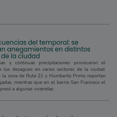
uencias del temporal: se
ran anegamientos en distintos
 de la ciudad
sas y continuas precipitaciones provocaron el
e los desagües en varios sectores de la ciudad.
e la zona de Ruta 21 y Humberto Primo reportan
gadas, mientras que en el barrio San Francisco el
gresó a algunas viviendas.