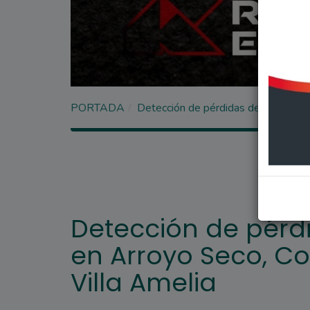
PORTADA
Detección de pérdidas de gas natur
Detección de pérd
en Arroyo Seco, C
Villa Amelia