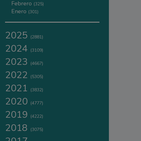
Febrero
(325)
Enero
(301)
2025
(2881)
2024
(3109)
2023
(4667)
2022
(5305)
2021
(3832)
2020
(4777)
2019
(4222)
2018
(3075)