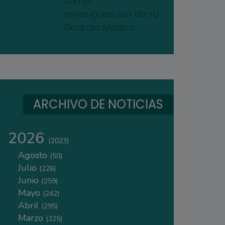
con la
reinauguración de su
Guardia Médica
ARCHIVO DE NOTICIAS
2026
(2023)
Agosto
(50)
Julio
(226)
Junio
(259)
Mayo
(242)
Abril
(295)
Marzo
(325)