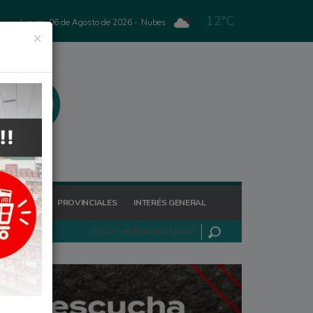
12°C
Jueves, 06 de Agosto de 2026 -
Nubes
×
GIONALES
PROVINCIALES
INTERÉS GENERAL