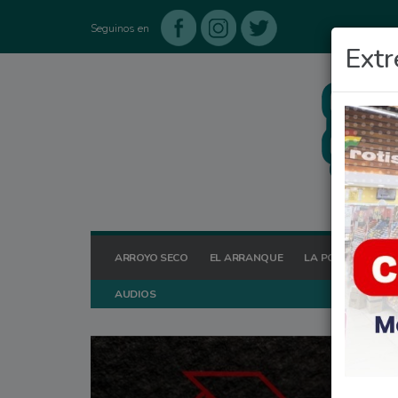
Seguinos en
Extr
ARROYO SECO
EL ARRANQUE
LA POSTA HOY
AUDIOS