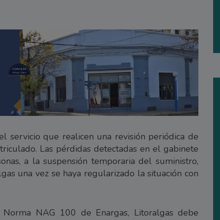
 servicio que realicen una revisión periódica de
atriculado. Las pérdidas detectadas en el gabinete
onas, a la suspensión temporaria del suministro,
lgas una vez se haya regularizado la situación con
la Norma NAG 100 de Enargas, Litoralgas debe