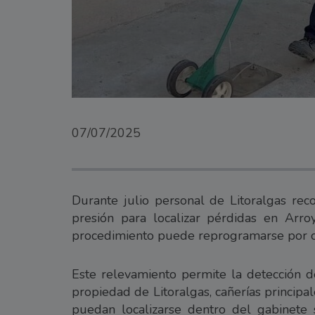
07/07/2025
Durante julio personal de Litoralgas rec
presión para localizar pérdidas en Arr
procedimiento puede reprogramarse por cu
Este relevamiento permite la detección d
propiedad de Litoralgas, cañerías principa
puedan localizarse dentro del gabinete s