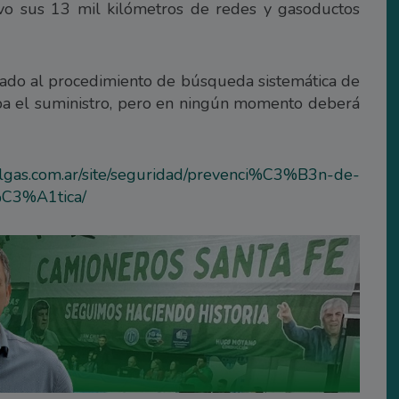
ivo sus 13 mil kilómetros de redes y gasoductos
cado al procedimiento de búsqueda sistemática de
mpa el suministro, pero en ningún momento deberá
ralgas.com.ar/site/seguridad/prevenci%C3%B3n-de-
C3%A1tica/