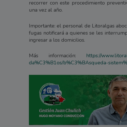
recorrer con este procedimiento prevent
una vez al año.
Importante: el personal de Litoralgas abo
fugas notificará a quienes se les interru
ingresar a los domicilios.
Más información:
https://www.lito
da%C3%B1os/b%C3%BAsqueda-sistem%