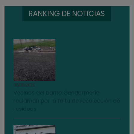
RANKING DE NOTICIAS
05/08/2026
Vecinos del barrio Gendarmería
reclaman por la falta de recolección de
residuos