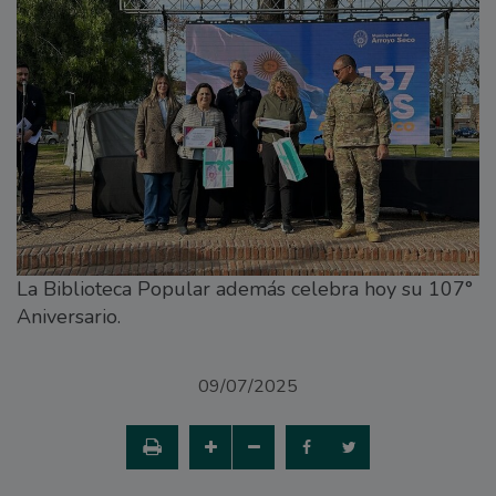
La Biblioteca Popular además celebra hoy su 107°
Aniversario.
09/07/2025