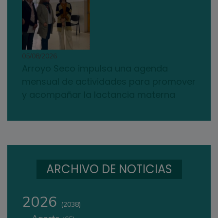
05/08/2026
Arroyo Seco impulsa una agenda
mensual de actividades para promover
y acompañar la lactancia materna
ARCHIVO DE NOTICIAS
2026
(2038)