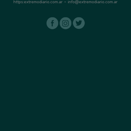
-
https:extremodiario.com.ar
info@extremodiario.com.ar