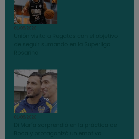
01/08/2026
Unión visita a Regatas con el objetivo
de seguir sumando en la Superliga
Rosarina
01/08/2026
Di María sorprendió en la práctica de
Boca y protagonizó un emotivo