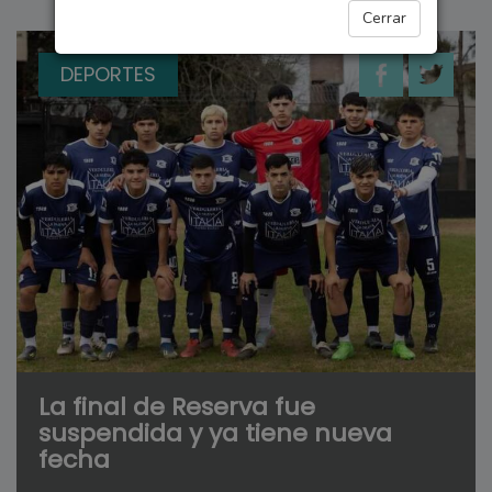
Cerrar
DEPORTES
La final de Reserva fue
suspendida y ya tiene nueva
fecha