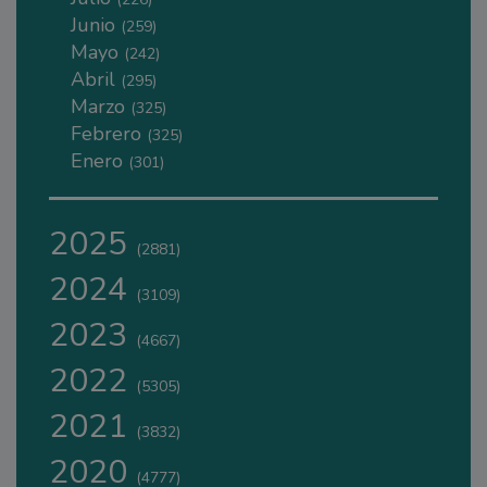
Junio
(259)
Mayo
(242)
Abril
(295)
Marzo
(325)
Febrero
(325)
Enero
(301)
2025
(2881)
2024
(3109)
2023
(4667)
2022
(5305)
2021
(3832)
2020
(4777)