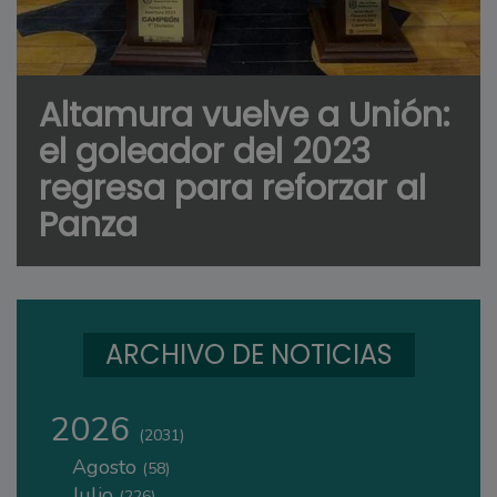
Altamura vuelve a Unión:
el goleador del 2023
regresa para reforzar al
Panza
ARCHIVO DE NOTICIAS
2026
(2031)
Agosto
(58)
Julio
(226)