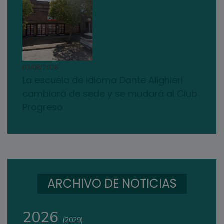
03/08/2026
La escuela de idioma Dante Alighieri
cambiará de sede y se mudará al Club
Progreso
ARCHIVO DE NOTICIAS
2026
(2029)