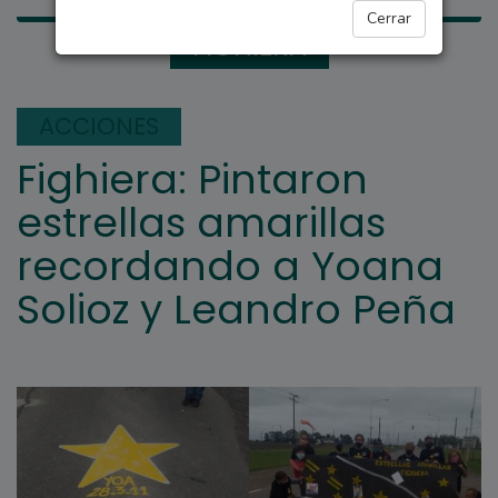
Cerrar
FIGHIERA
ACCIONES
Fighiera: Pintaron
estrellas amarillas
recordando a Yoana
Solioz y Leandro Peña