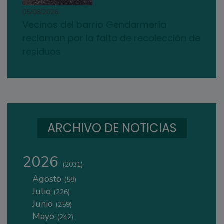
05/08/2026
Vecinos del barrio Gendarmería
reclaman por la falta de recolección de
residuos
ARCHIVO DE NOTICIAS
2026
(2031)
Agosto
(58)
Julio
(226)
Junio
(259)
Mayo
(242)