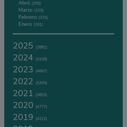
Abril
(295)
Marzo
(325)
Febrero
(325)
Enero
(301)
2025
(2881)
2024
(3109)
2023
(4667)
2022
(5305)
2021
(3832)
2020
(4777)
2019
(4222)