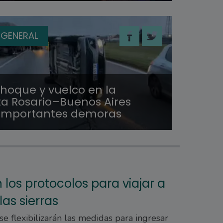
 GENERAL
choque y vuelco en la
ta Rosario–Buenos Aires
importantes demoras
los protocolos para viajar a
las sierras
e flexibilizarán las medidas para ingresar