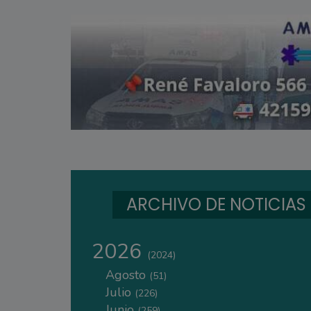
ARCHIVO DE NOTICIAS
2026
(2024)
Agosto
(51)
Julio
(226)
Junio
(259)