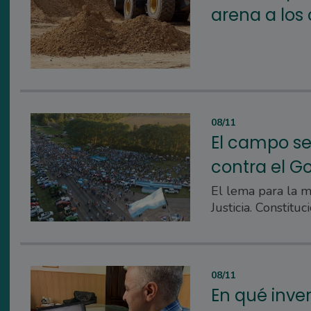
arena a los
08/11
El campo s
contra el G
El lema para la m
Justicia. Constituci
08/11
En qué inver