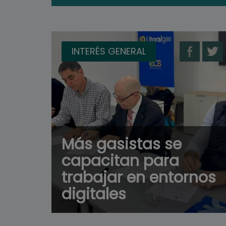
INTERÉS GENERAL
Más gasistas se
capacitan para
trabajar en entornos
digitales