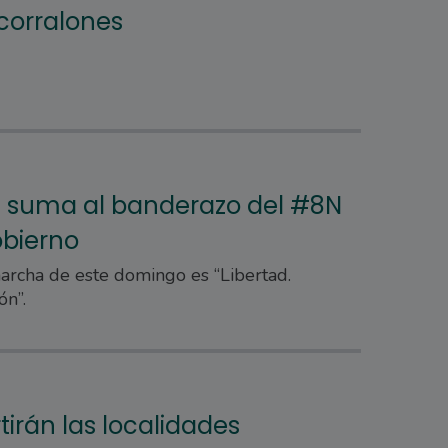
 corralones
e suma al banderazo del #8N
obierno
archa de este domingo es “Libertad.
ón”.
tirán las localidades