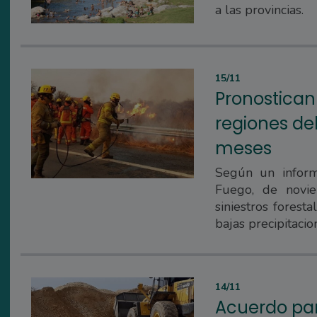
a las provincias.
15/11
Pronostican
regiones del
meses
Según un inform
Fuego, de novi
siniestros forest
bajas precipitacio
14/11
Acuerdo par