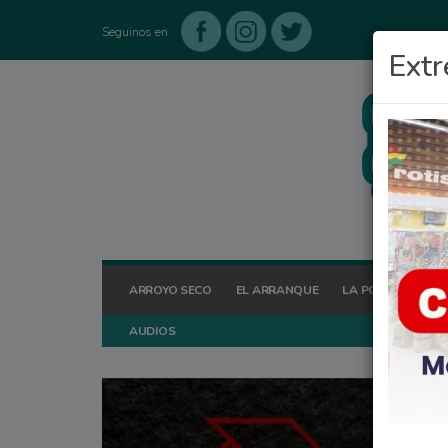
Seguinos en
Extr
ARROYO SECO
EL ARRANQUE
LA POSTA HOY
AUDIOS