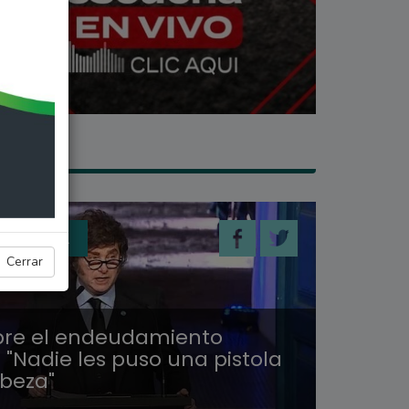
 GENERAL
Cerrar
obre el endeudamiento
: "Nadie les puso una pistola
abeza"