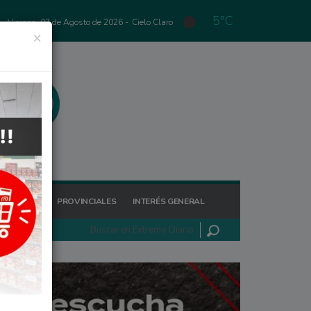
5°C
Viernes, 07 de Agosto de 2026 -
Cielo Claro
×
GIONALES
PROVINCIALES
INTERÉS GENERAL