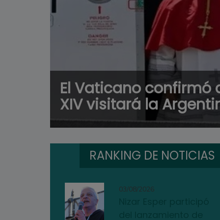
El Vaticano confirmó 
XIV visitará la Argen
RANKING DE NOTICIAS
03/08/2026
Nizar Esper participó
del lanzamiento de