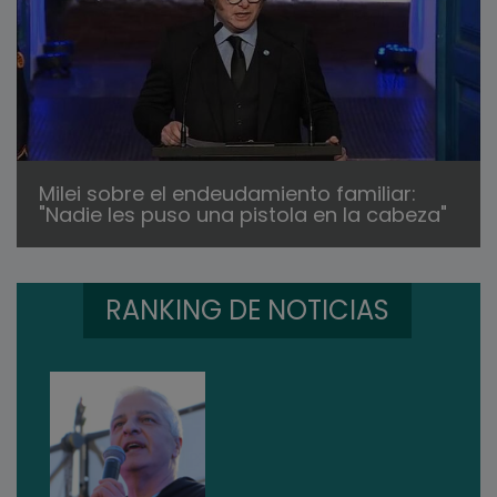
Milei sobre el endeudamiento familiar:
"Nadie les puso una pistola en la cabeza"
RANKING DE NOTICIAS