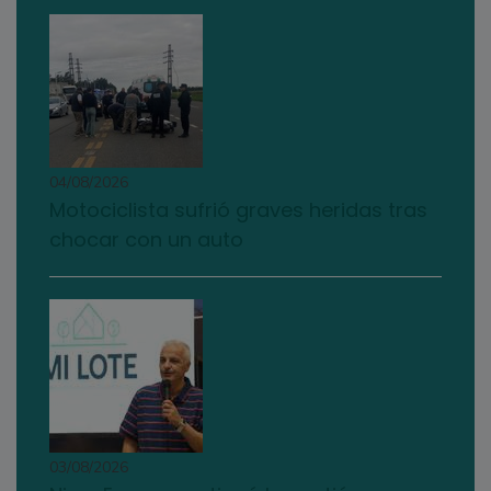
04/08/2026
Motociclista sufrió graves heridas tras
chocar con un auto
03/08/2026