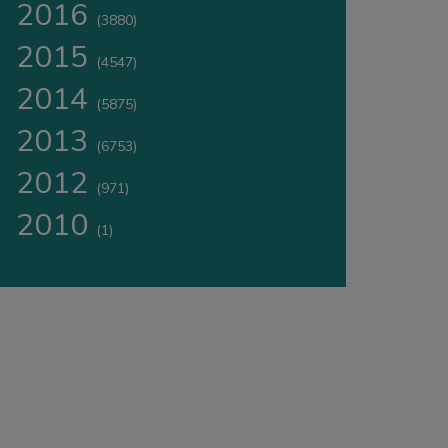
2016
(3880)
2015
(4547)
2014
(5875)
2013
(6753)
2012
(971)
2010
(1)