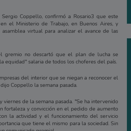
, Sergio Coppello, confirmó a Rosario3 que este
en el Ministerio de Trabajo, en Buenos Aires, y
asamblea virtual para analizar el avance de las
el gremio no descartó que el plan de lucha se
a equidad" salaria de todos los choferes del país.
empresas del interior que se niegan a reconocer el
 dijo Coppello la semana pasada.
 y viernes de la semana pasada. "Se ha intervenido
n fortaleza y convicción en el pedido de aumento
con la actividad y el funcionamiento del servicio
rtancia que tiene el mismo para la sociedad. Sin
un comunicado gremial.