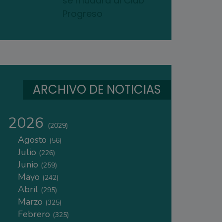
se mudará al Club
Progreso
ARCHIVO DE NOTICIAS
2026
(2029)
Agosto
(56)
Julio
(226)
Junio
(259)
Mayo
(242)
Abril
(295)
Marzo
(325)
Febrero
(325)