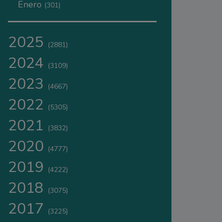
Enero
(301)
2025
(2881)
2024
(3109)
2023
(4667)
2022
(5305)
2021
(3832)
2020
(4777)
2019
(4222)
2018
(3075)
2017
(3225)