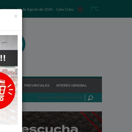
7°C
Viernes, 07 de Agosto de 2026 -
Cielo Claro
×
GIONALES
PROVINCIALES
INTERÉS GENERAL