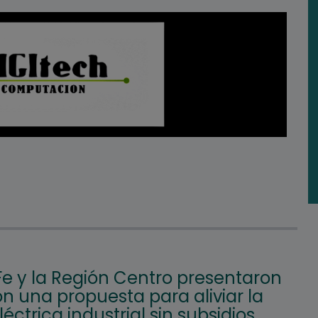
Fe y la Región Centro presentaron
n una propuesta para aliviar la
eléctrica industrial sin subsidios