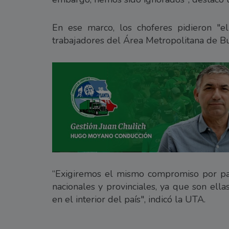
En ese marco, los choferes pidieron "
trabajadores del Área Metropolitana de Bu
“Exigiremos el mismo compromiso por pa
nacionales y provinciales, ya que son ell
en el interior del país", indicó la UTA.