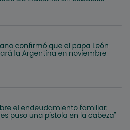
icano confirmó que el papa León
itará la Argentina en noviembre
obre el endeudamiento familiar:
les puso una pistola en la cabeza"