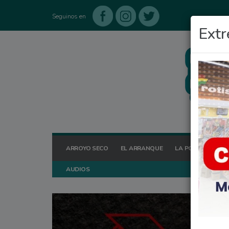
Seguinos en
Extr
ARROYO SECO
EL ARRANQUE
LA POSTA HOY
AUDIOS