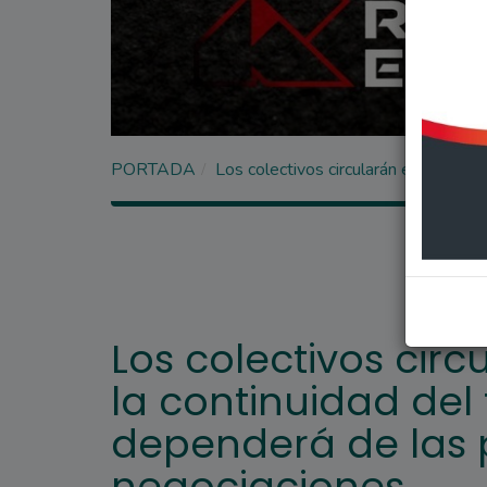
PORTADA
Los colectivos circularán este lune
Los colectivos circ
la continuidad del
dependerá de las 
negociaciones