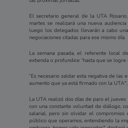
las próximas jornadas.
El secretario general de la UTA Rosario
martes se realizará una nueva audiencia 
luego los delegados llevarán a cabo una 
negociaciones citadas para ese mismo día.
La semana pasada, el referente local d
extienda o profundice “hasta que se logre l
“Es necesario saldar esta negativa de las 
aumento que ya está firmado con la UTA",
La UTA realizó dos días de paro el jueves
con una constante voluntad de diálogo, co
salarial, pero sin olvidar el compromiso 
público que operamos, entendiendo la impo
embargo, hemos sido ignorados", destacó 