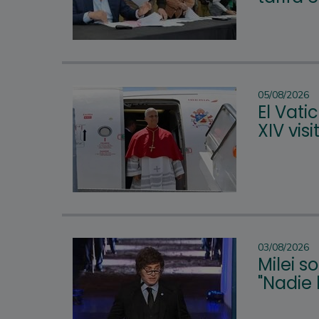
05/08/2026
El Vat
XIV vis
03/08/2026
Milei s
"Nadie 