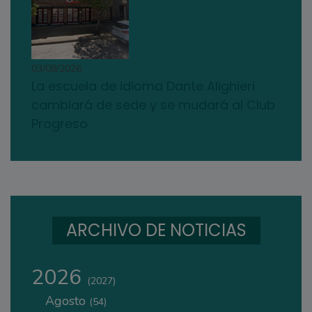
03/08/2026
La escuela de idioma Dante Alighieri
cambiará de sede y se mudará al Club
Progreso
ARCHIVO DE NOTICIAS
2026
(2027)
Agosto
(54)