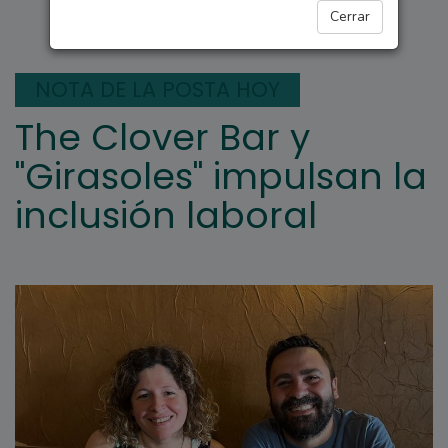
LA POSTA HOY
Cerrar
NOTA DE LA POSTA HOY
The Clover Bar y
"Girasoles" impulsan la
inclusión laboral