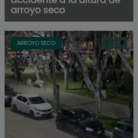
accidente a la altura de
arroyo seco
ARROYO SECO