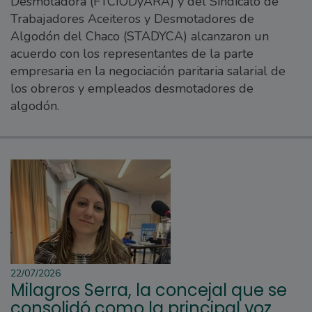
Desmotadora (FTCIODyARA) y del Sindicato de
Trabajadores Aceiteros y Desmotadores de
Algodón del Chaco (STADYCA) alcanzaron un
acuerdo con los representantes de la parte
empresaria en la negociación paritaria salarial de
los obreros y empleados desmotadores de
algodón.
22/07/2026
Milagros Serra, la concejal que se
consolidó como la principal voz