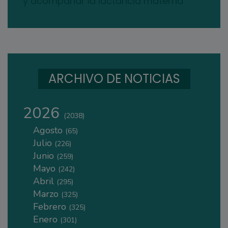
y acompañar la lactancia materna
ARCHIVO DE NOTICIAS
2026
(2038)
Agosto
(65)
Julio
(226)
Junio
(259)
Mayo
(242)
Abril
(295)
Marzo
(325)
Febrero
(325)
Enero
(301)