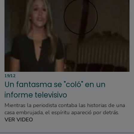
19/12
Un fantasma se "coló" en un
informe televisivo
Mientras la periodista contaba las historias de una
casa embrujada, el espíritu apareció por detrás.
VER VIDEO