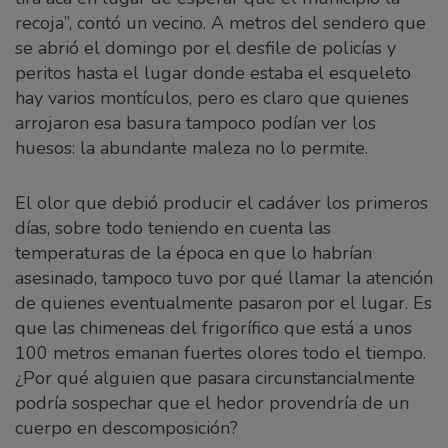
recoja”, contó un vecino. A metros del sendero que
se abrió el domingo por el desfile de policías y
peritos hasta el lugar donde estaba el esqueleto
hay varios montículos, pero es claro que quienes
arrojaron esa basura tampoco podían ver los
huesos: la abundante maleza no lo permite.
El olor que debió producir el cadáver los primeros
días, sobre todo teniendo en cuenta las
temperaturas de la época en que lo habrían
asesinado, tampoco tuvo por qué llamar la atención
de quienes eventualmente pasaron por el lugar. Es
que las chimeneas del frigorífico que está a unos
100 metros emanan fuertes olores todo el tiempo.
¿Por qué alguien que pasara circunstancialmente
podría sospechar que el hedor provendría de un
cuerpo en descomposición?