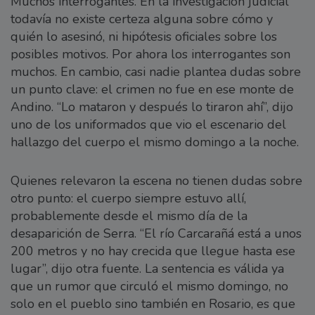
Muchos interrogantes. En la investigación judicial
todavía no existe certeza alguna sobre cómo y
quién lo asesinó, ni hipótesis oficiales sobre los
posibles motivos. Por ahora los interrogantes son
muchos. En cambio, casi nadie plantea dudas sobre
un punto clave: el crimen no fue en ese monte de
Andino. “Lo mataron y después lo tiraron ahí”, dijo
uno de los uniformados que vio el escenario del
hallazgo del cuerpo el mismo domingo a la noche.
Quienes relevaron la escena no tienen dudas sobre
otro punto: el cuerpo siempre estuvo allí,
probablemente desde el mismo día de la
desaparición de Serra. “El río Carcarañá está a unos
200 metros y no hay crecida que llegue hasta ese
lugar”, dijo otra fuente. La sentencia es válida ya
que un rumor que circuló el mismo domingo, no
solo en el pueblo sino también en Rosario, es que