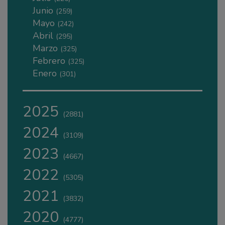
Junio
(259)
Mayo
(242)
Abril
(295)
Marzo
(325)
Febrero
(325)
Enero
(301)
2025
(2881)
2024
(3109)
2023
(4667)
2022
(5305)
2021
(3832)
2020
(4777)