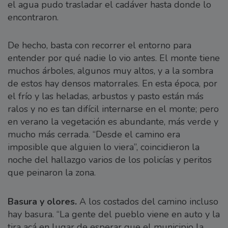
el agua pudo trasladar el cadáver hasta donde lo
encontraron.
De hecho, basta con recorrer el entorno para
entender por qué nadie lo vio antes. El monte tiene
muchos árboles, algunos muy altos, y a la sombra
de estos hay densos matorrales. En esta época, por
el frío y las heladas, arbustos y pasto están más
ralos y no es tan difícil internarse en el monte; pero
en verano la vegetación es abundante, más verde y
mucho más cerrada. “Desde el camino era
imposible que alguien lo viera”, coincidieron la
noche del hallazgo varios de los policías y peritos
que peinaron la zona.
Basura y olores.
A los costados del camino incluso
hay basura. “La gente del pueblo viene en auto y la
tira acá en lugar de esperar que el municipio la