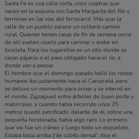
Santa Fe es una calle corta, cinco cuadras que
nacen en la esquina con Santa Margarita del Río y
terminan en las vías del ferrocarril. Más que la
calle de un pueblo parece un solitario camino
rural. Quienes tienen casas de fin de semana cerca
de allí suelen usarlo para caminar y andar en
bicicleta. Para los lugareños es un sitio donde se
cazan pájaros o el paso obligado hacia el río, a
donde van a pescar.
El hombre que el domingo pasado halló los restos
humanos iba justamente hacia el Carcarañá, pero
se detuvo un momento para orinar y se internó en
el monte. Zigzagueó entre árboles de buen porte y
matorrales, y cuando había recorrido unos 25
metros quedó petrificado: delante de él, sobre una
pequeña hondonada, había algo raro. Lo primero
que vio fue un cráneo y luego todo un esqueleto.
Estaba boca arriba (“de cúbito dorsal”, dice el