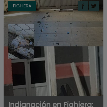
FIGHIERA
Indignación en Fighiera: