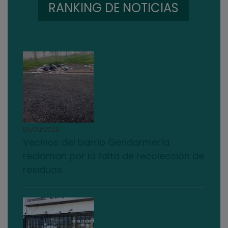
RANKING DE NOTICIAS
05/08/2026
Vecinos del barrio Gendarmería
reclaman por la falta de recolección de
residuos