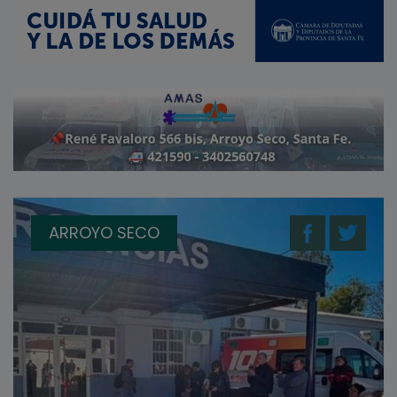
ARROYO SECO