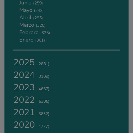
Junio
(259)
Mayo
(242)
Abril
(295)
Marzo
(325)
Febrero
(325)
Enero
(301)
2025
(2881)
2024
(3109)
2023
(4667)
2022
(5305)
2021
(3832)
2020
(4777)