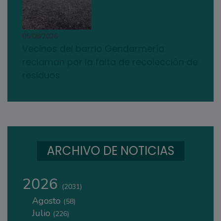
05/08/2026
Vecinos del barrio Gendarmería
reclaman por la falta de recolección de
residuos
ARCHIVO DE NOTICIAS
2026
(2031)
Agosto
(58)
Julio
(226)