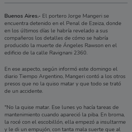
Buenos Aires.-
El portero Jorge Mangeri se
encuentra detenido en el Penal de Ezeiza, donde
en los últimos días le habría revelado a sus
compañeros los detalles de cómo se habría
producido la muerte de Ángeles Rawson en el
edificio de la calle Ravignani 2360.
En ese aspecto, según informó este domingo el
diario Tiempo Argentino, Mangeri contó a los otros
presos que no la quiso matar y que todo se trató
de un accidente.
"No la quise matar. Ese lunes yo hacía tareas de
mantenimiento cuando apareció la piba. En broma,
la rocé con el escobillón, ella empezó a insultarme
y le di un empujón, con tanta mala suerte que al