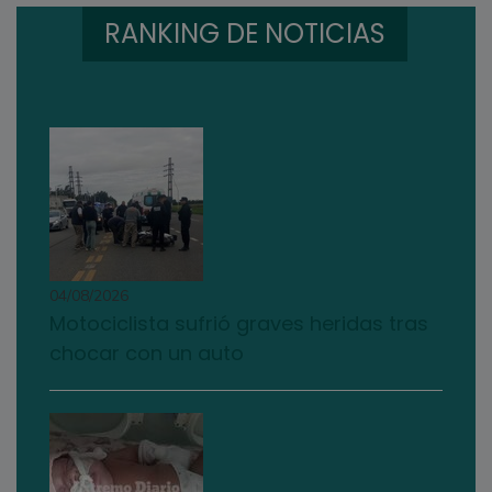
RANKING DE NOTICIAS
04/08/2026
Motociclista sufrió graves heridas tras
chocar con un auto