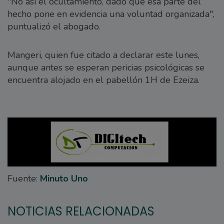
"No así el ocultamiento, dado que esa parte del
hecho pone en evidencia una voluntad organizada",
puntualizó el abogado.
Mangeri, quien fue citado a declarar este lunes,
aunque antes se esperan pericias psicológicas se
encuentra alojado en el pabellón 1H de Ezeiza.
Fuente:
Minuto Uno
NOTICIAS RELACIONADAS