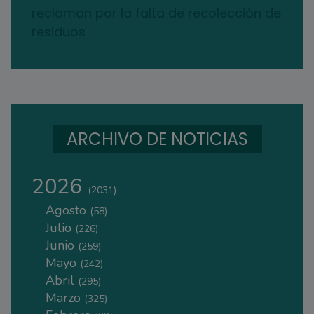
reclaman por la falta de recolección de
residuos
ARCHIVO DE NOTICIAS
2026
(2031)
Agosto
(58)
Julio
(226)
Junio
(259)
Mayo
(242)
Abril
(295)
Marzo
(325)