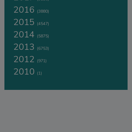
2016
(3880)
2015
(4547)
2014
(5875)
2013
(6753)
2012
(971)
2010
(1)