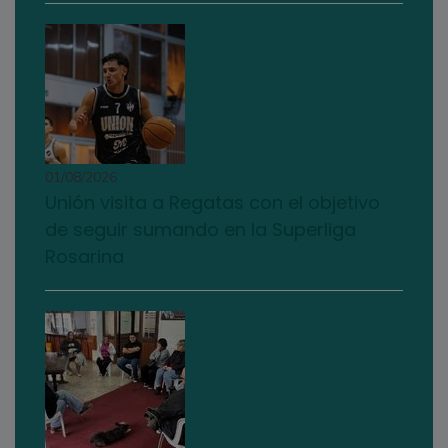
01/08/2026
Unión visita a Regatas con el objetivo
de seguir sumando en la Superliga
Rosarina