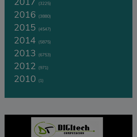
2017
(3225)
2016
(3880)
2015
(4547)
2014
(5875)
2013
(6753)
2012
(971)
2010
(1)