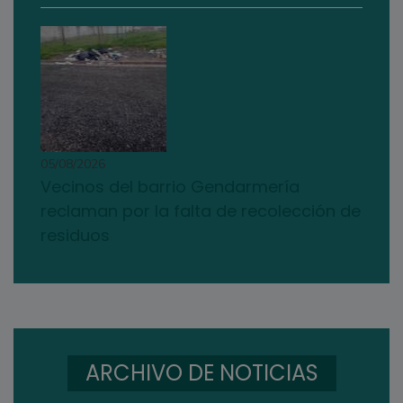
05/08/2026
Vecinos del barrio Gendarmería
reclaman por la falta de recolección de
residuos
ARCHIVO DE NOTICIAS