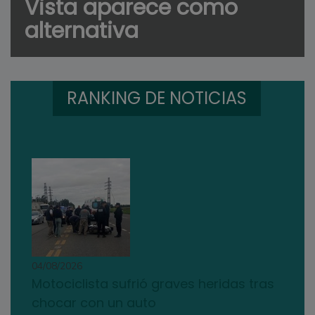
Vista aparece como
alternativa
RANKING DE NOTICIAS
04/08/2026
Motociclista sufrió graves heridas tras
chocar con un auto