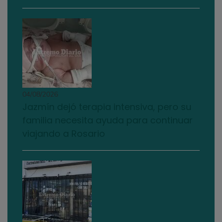
04/08/2026
Jazmín dejó terapia intensiva, pero su
familia necesita ayuda para continuar
viajando a Rosario