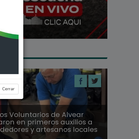
ALES
Cerrar
s Voluntarios de Alvear
aron en primeros auxilios a
edores y artesanos locales