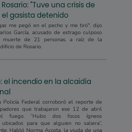
Rosario: "Tuve una crisis de
o el gasista detenido
gas me pegó en el pecho y me tiró", dijo
Carlos García, acusado de estrago culposo
a muerte de 21 personas, a raíz de la
ificio de Rosario.
el incendio en la alcaidía
nal
 Policía Federal corroboró el reporte de
padores que trabajaron ese 12 de abril
el fuego. “Hubo dos focos ígneos
 ubicados para que alguien no saliera”,
ente. Habló Norma Acosta, la viuda de una