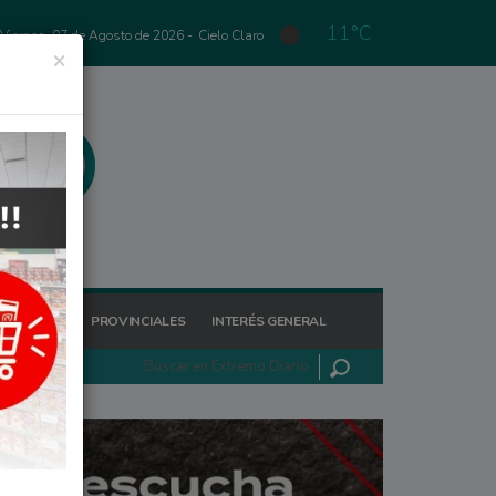
11°C
Viernes, 07 de Agosto de 2026 -
Cielo Claro
×
GIONALES
PROVINCIALES
INTERÉS GENERAL