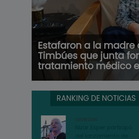
Estafaron a la madre 
Timbúes que junta fo
tratamiento médico e
RANKING DE NOTICIAS
03/08/2026
Nizar Esper participó
del lanzamiento de