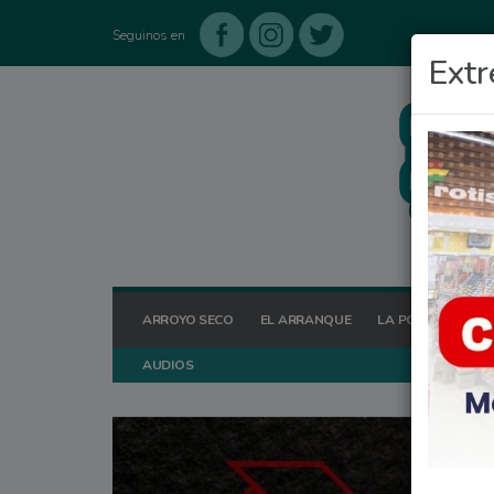
Seguinos en
Extr
ARROYO SECO
EL ARRANQUE
LA POSTA HOY
AUDIOS