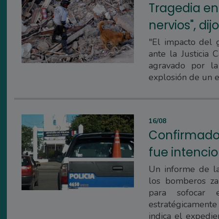
Tragedia en 
nervios", dij
"El impacto del 
ante la Justicia 
agravado por l
explosión de un ed
16/08
Confirmado: 
fue intencio
Un informe de la
los bomberos za
para sofocar 
estratégicamente
indica el expedi