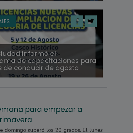
ALES
Ciudad informó el
ama de capacitaciones para
as de conducir de agosto
 semana para empezar a
primavera
e domingo superó los 20 grados. El lunes