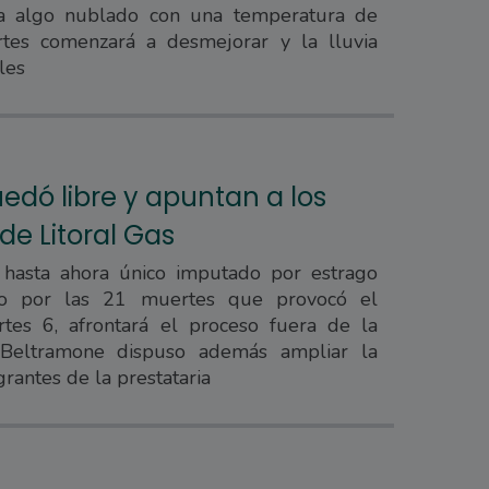
ra algo nublado con una temperatura de
rtes comenzará a desmejorar y la lluvia
les
uedó libre y apuntan a los
e Litoral Gas
l hasta ahora único imputado por estrago
do por las 21 muertes que provocó el
rtes 6, afrontará el proceso fuera de la
z Beltramone dispuso además ampliar la
grantes de la prestataria