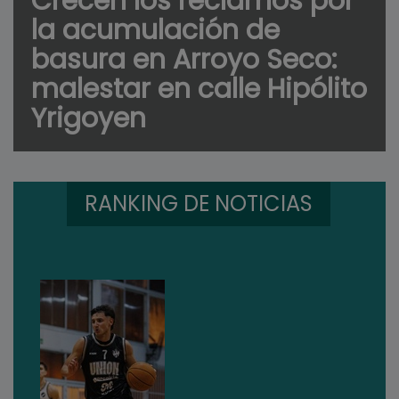
Crecen los reclamos por
la acumulación de
basura en Arroyo Seco:
malestar en calle Hipólito
Yrigoyen
RANKING DE NOTICIAS