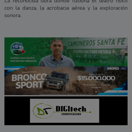
La reconocida obra donde fusiona el teatro físico
con la danza, la acrobacia aérea y la exploración
sonora.