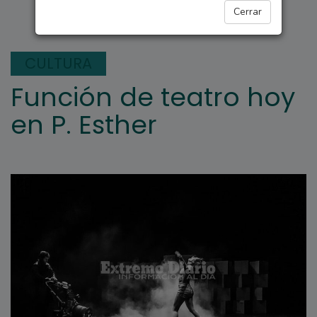
REGIONALES
Cerrar
CULTURA
Función de teatro hoy
en P. Esther