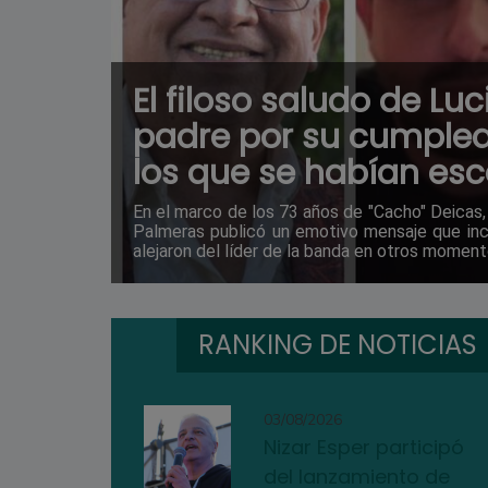
El filoso saludo de Lu
padre por su cumplea
los que se habían es
En el marco de los 73 años de "Cacho" Deicas,
Palmeras publicó un emotivo mensaje que inc
alejaron del líder de la banda en otros moment
RANKING DE NOTICIAS
03/08/2026
Nizar Esper participó
del lanzamiento de