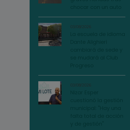
chocar con un auto
03/08/2026
La escuela de idioma
Dante Alighieri
cambiará de sede y
se mudará al Club
Progreso
03/08/2026
Nizar Esper
cuestionó la gestión
municipal: "Hay una
falta total de acción
y de gestión"