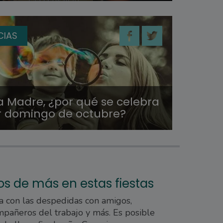
CIAS
a Madre, ¿por qué se celebra
er domingo de octubre?
itos de más en estas fiestas
a con las despedidas con amigos,
pañeros del trabajo y más. Es posible