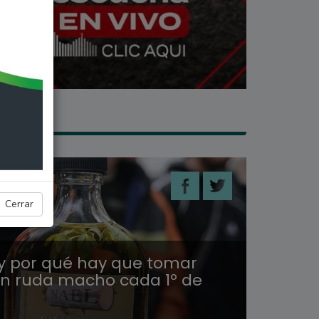
CIAS
Cerrar
 por qué hay que tomar
n ruda macho cada 1º de