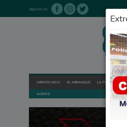
Seguinos en
Extr
ARROYO SECO
EL ARRANQUE
LA POSTA HOY
AUDIOS