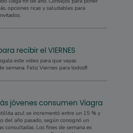
ndo llega fin de año. Consejos para poner
ás, opciones ricas y saludables para
nvitados.
para recibir el VIERNES
regala este video para que vayas
de semana. Feliz Viernes para todos!!!
ás jóvenes consumen Viagra
stillita azul se incrementó entre un 15 % y
o del año pasado, según consignó un
s consultadas. Los fines de semana es