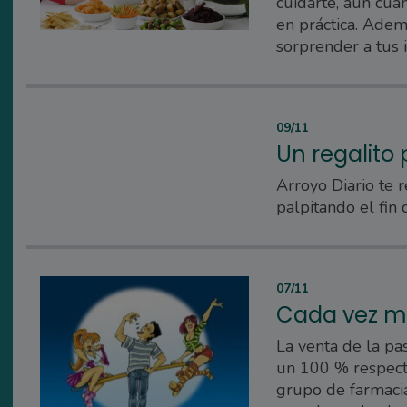
cuidarte, aún cua
en práctica. Adem
sorprender a tus i
09/11
Un regalito 
Arroyo Diario te 
palpitando el fin 
07/11
Cada vez m
La venta de la pa
un 100 % respect
grupo de farmacia