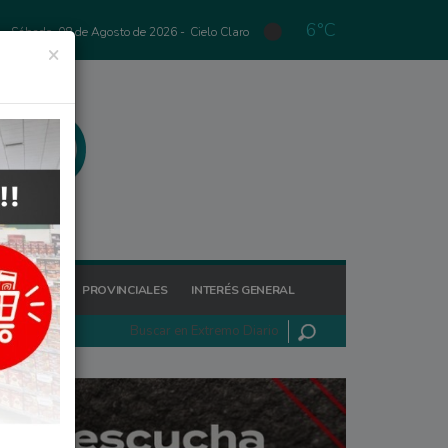
6°C
Sábado, 08 de Agosto de 2026 -
Cielo Claro
×
GIONALES
PROVINCIALES
INTERÉS GENERAL