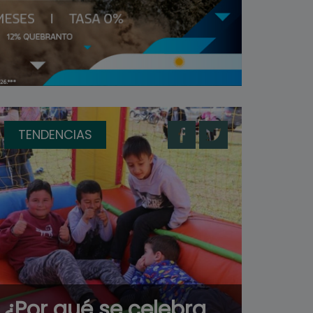
TENDENCIAS
¿Por qué se celebra