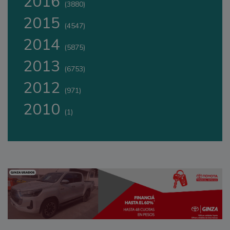
2016
(3880)
2015
(4547)
2014
(5875)
2013
(6753)
2012
(971)
2010
(1)