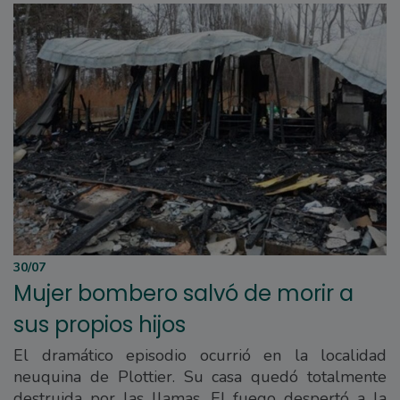
30/07
Mujer bombero salvó de morir a
sus propios hijos
El dramático episodio ocurrió en la localidad
neuquina de Plottier. Su casa quedó totalmente
destruida por las llamas. El fuego despertó a la