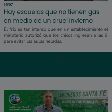
30/07
Hay escuelas que no tienen gas
en medio de un cruel invierno
El frío es tan intenso que en un establecimiento el
ministerio autorizó que los chicos ingresen a las 9,
para evitar las aulas heladas.
Primera
|
Anterior
|
1
|
2
|
3
|
4
|
5
|
Siguien