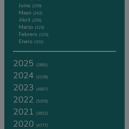
Junio
(259)
Mayo
(242)
Abril
(295)
Marzo
(325)
Febrero
(325)
Enero
(301)
2025
(2881)
2024
(3109)
2023
(4667)
2022
(5305)
2021
(3832)
2020
(4777)