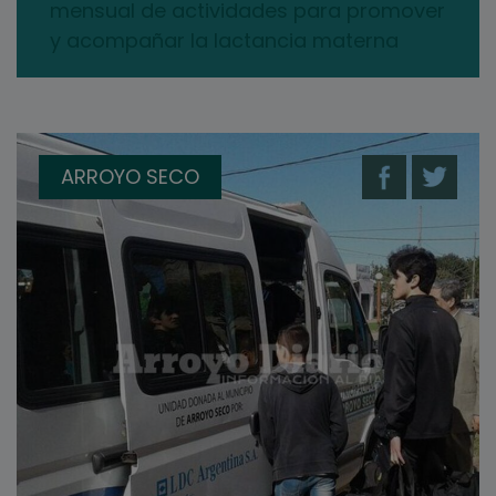
mensual de actividades para promover
y acompañar la lactancia materna
ARROYO SECO