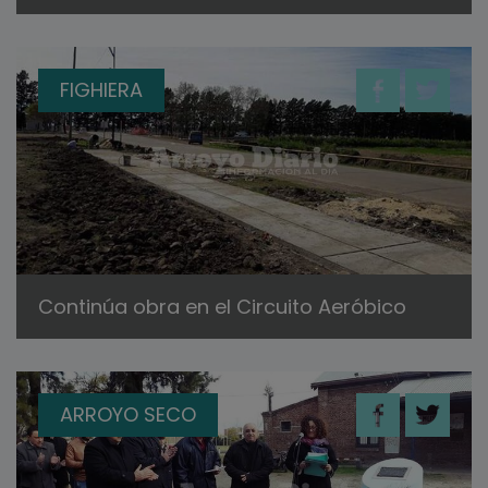
FIGHIERA
Continúa obra en el Circuito Aeróbico
ARROYO SECO