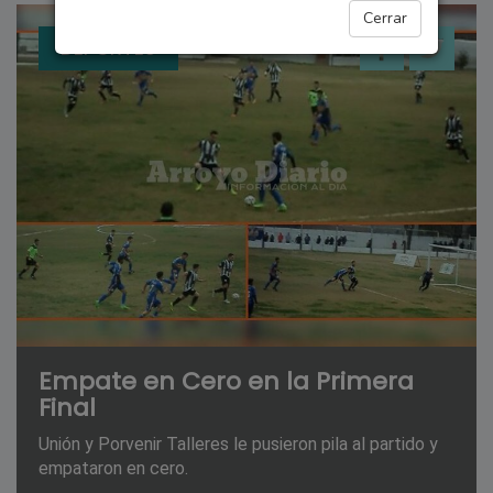
Cerrar
DEPORTES
Empate en Cero en la Primera
Final
Unión y Porvenir Talleres le pusieron pila al partido y
empataron en cero.