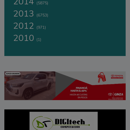
2014
(5875)
2013
(6753)
2012
(971)
2010
(1)