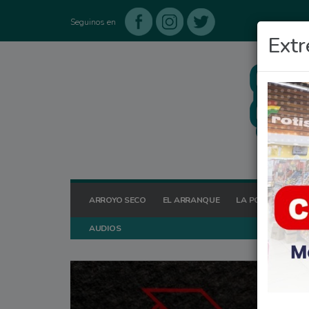
Seguinos en
Extr
ARROYO SECO
EL ARRANQUE
LA POSTA HOY
AUDIOS