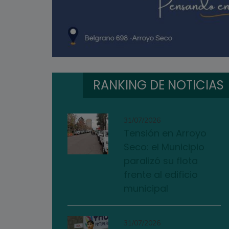
RANKING DE NOTICIAS
31/07/2026
Tensión en Arroyo
Seco: el Municipio
paralizó su flota
frente al edificio
municipal
31/07/2026