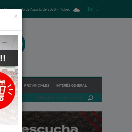
16°C
Miercoles, 05 de Agosto de 2026 -
Nubes
×
GIONALES
PROVINCIALES
INTERÉS GENERAL