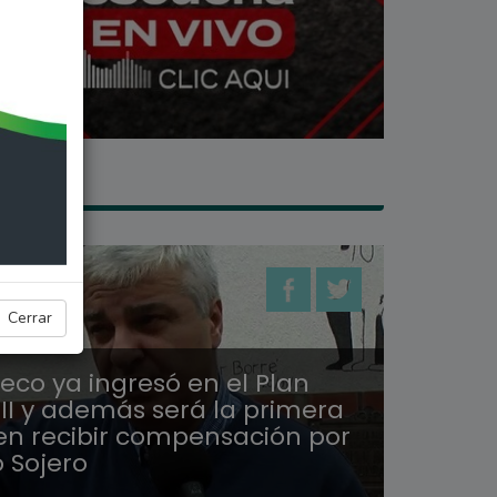
 SECO
Cerrar
eco ya ingresó en el Plan
 II y además será la primera
en recibir compensación por
 Sojero