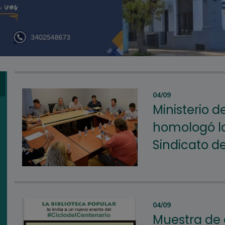
04/09
Ministerio d
homologó l
Sindicato d
04/09
Muestra de a