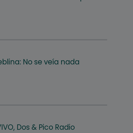
eblina: No se veía nada
IVO, Dos & Pico Radio