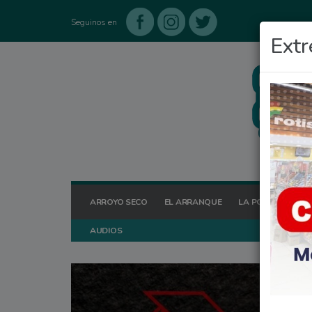
Seguinos en
Extr
ARROYO SECO
EL ARRANQUE
LA POSTA HOY
AUDIOS