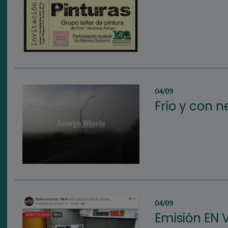
04/09
Frío y con n
04/09
Emisión EN V