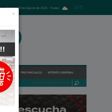
16°C
Jueves, 06 de Agosto de 2026 -
Nubes
×
GIONALES
PROVINCIALES
INTERÉS GENERAL