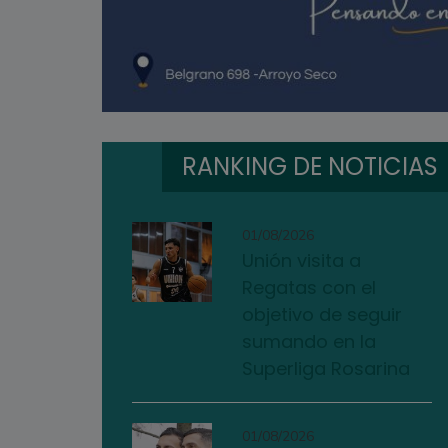
RANKING DE NOTICIAS
01/08/2026
Unión visita a
Regatas con el
objetivo de seguir
sumando en la
Superliga Rosarina
01/08/2026