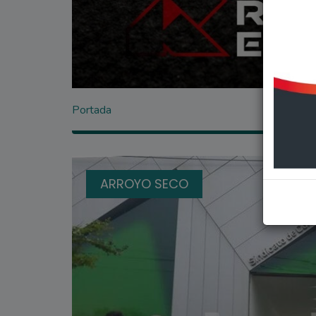
Portada
ARROYO SECO