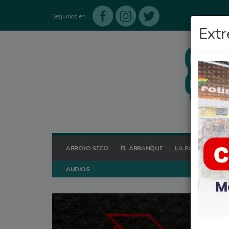
Seguinos en
Extr
ARROYO SECO
EL ARRANQUE
LA POSTA HOY
AUDIOS