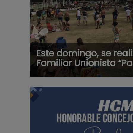
Este domingo, se real
Familiar Unionista “P