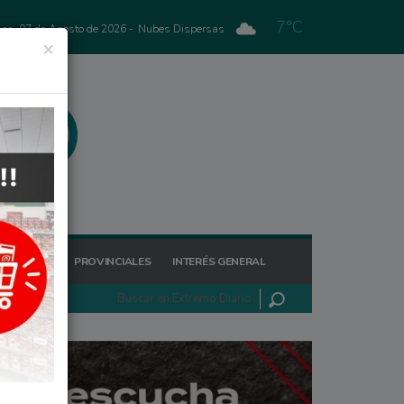
7°C
nes, 07 de Agosto de 2026 -
Nubes Dispersas
×
GIONALES
PROVINCIALES
INTERÉS GENERAL