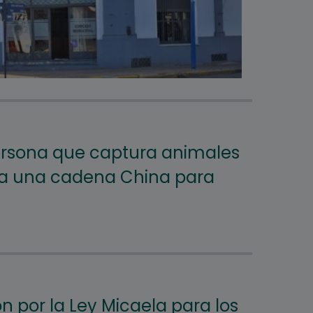
ersona que captura animales
 a una cadena China para
n por la Ley Micaela para los