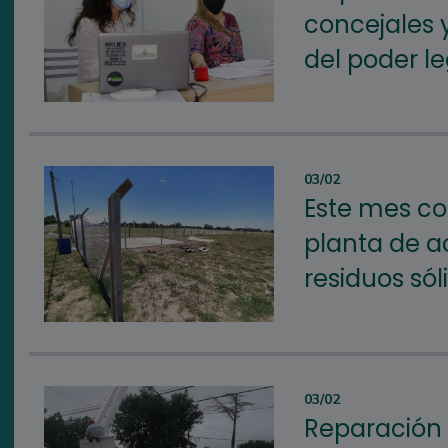
concejales y
del poder le
03/02
Este mes co
planta de 
residuos sól
03/02
Reparación 