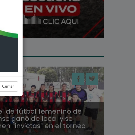
ES
Cerrar
el de fútbol femenino de
nse ganó de local y se
n “invictas” en el torneo