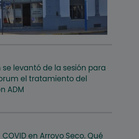
 se levantó de la sesión para
uorum el tratamiento del
on ADM
 COVID en Arroyo Seco. Qué