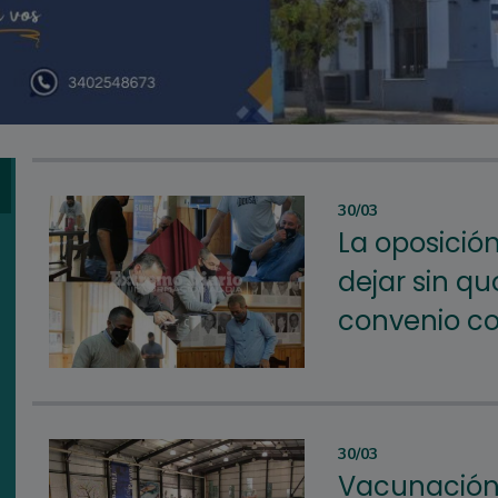
30/03
La oposición
dejar sin q
convenio c
30/03
Vacunación