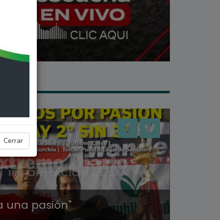
ANQUE
Cerrar
a una pasión"