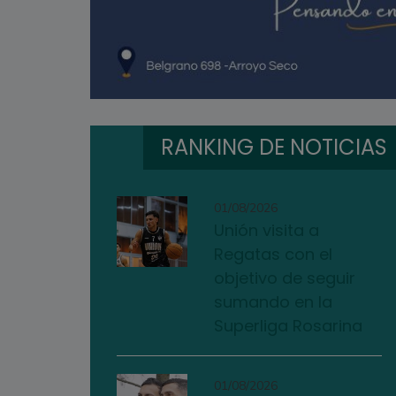
RANKING DE NOTICIAS
01/08/2026
Unión visita a
Regatas con el
objetivo de seguir
sumando en la
Superliga Rosarina
01/08/2026