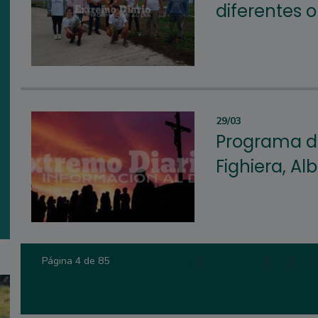
diferentes o
29/03
Programa d
Fighiera, Alb
Primera
|
Anterior
|
2
|
3
Página 4 de 85