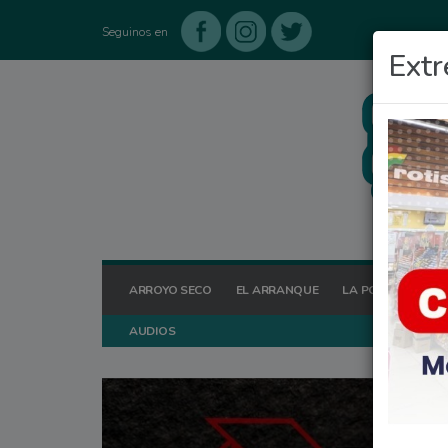
Seguinos en
Extr
ARROYO SECO
EL ARRANQUE
LA POSTA HOY
AUDIOS