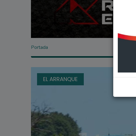
Portada
EL ARRANQUE