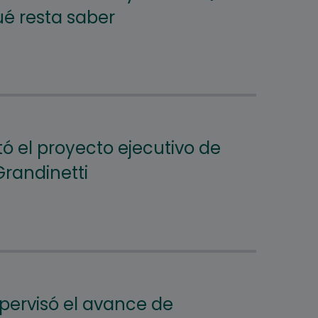
ué resta saber
tó el proyecto ejecutivo de
Grandinetti
upervisó el avance de