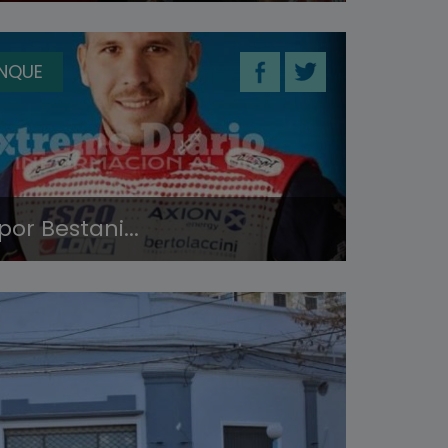
ANQUE
or Bestani...