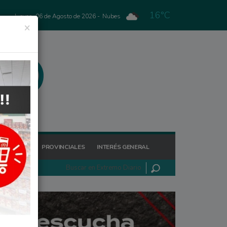
16°C
Jueves, 06 de Agosto de 2026 -
Nubes
×
GIONALES
PROVINCIALES
INTERÉS GENERAL