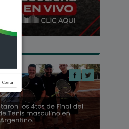
ES
Cerrar
taron los 4tos de Final del
de Tenis masculino en
 Argentino.