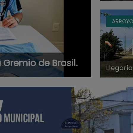
ARROYO
 Gremio de Brasil.
Llegarí