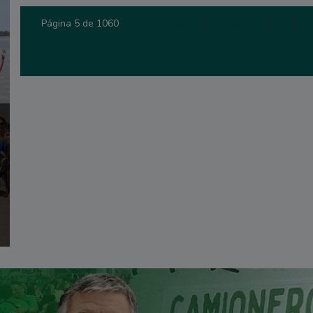
Primera
|
Anterior
|
3
|
4
Página 5 de 1060