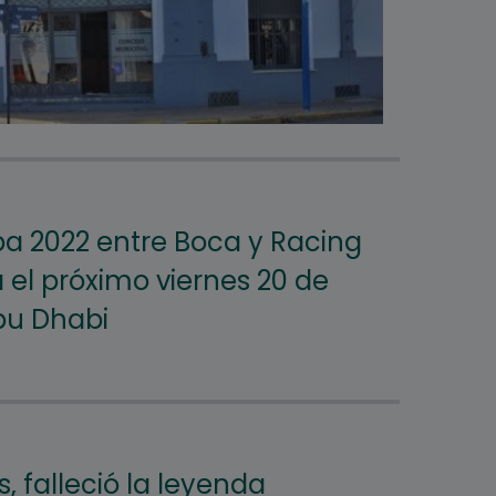
a 2022 entre Boca y Racing
 el próximo viernes 20 de
bu Dhabi
s, falleció la leyenda