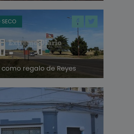
 SECO
a como regalo de Reyes