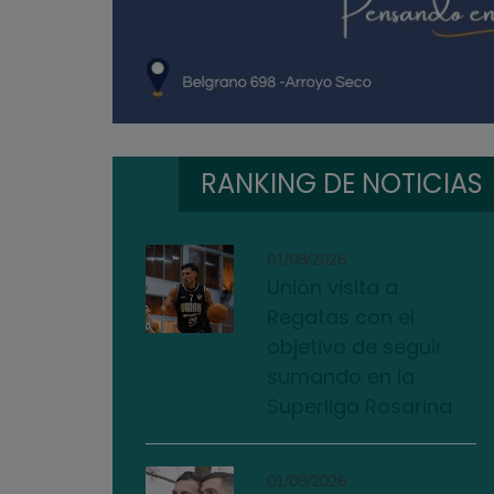
RANKING DE NOTICIAS
01/08/2026
Unión visita a
Regatas con el
objetivo de seguir
sumando en la
Superliga Rosarina
01/08/2026