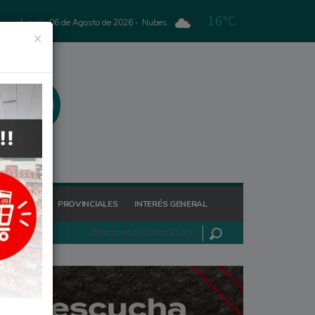
16°C
Jueves, 06 de Agosto de 2026 -
Nubes
×
GIONALES
PROVINCIALES
INTERÉS GENERAL