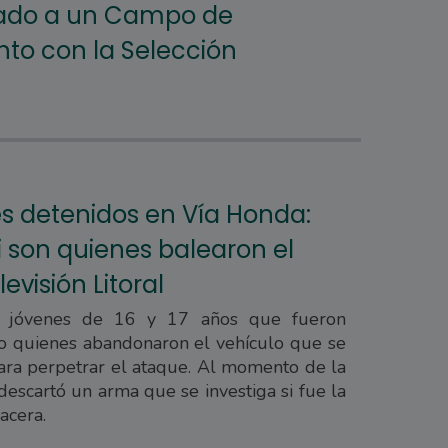
ado a un Campo de
to con la Selección
 detenidos en Vía Honda:
i son quienes balearon el
evisión Litoral
s jóvenes de 16 y 17 años que fueron
mo quienes abandonaron el vehículo que se
para perpetrar el ataque. Al momento de la
escartó un arma que se investiga si fue la
lacera.