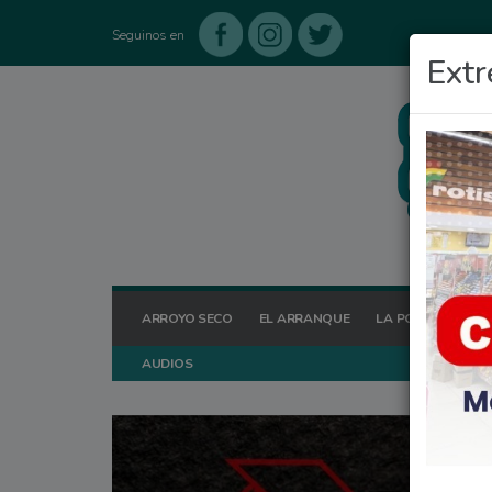
Seguinos en
Extr
ARROYO SECO
EL ARRANQUE
LA POSTA HOY
AUDIOS