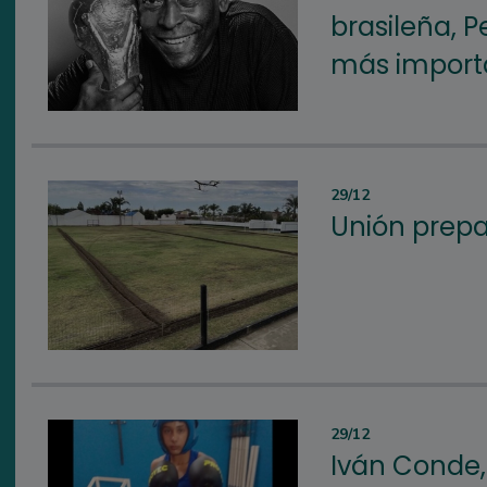
brasileña, P
más importa
29/12
Unión prepa
29/12
Iván Conde,