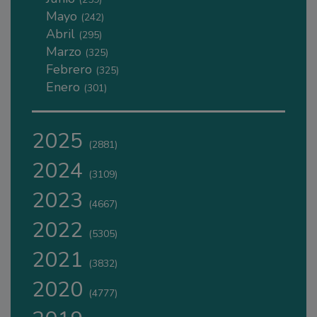
Mayo
(242)
Abril
(295)
Marzo
(325)
Febrero
(325)
Enero
(301)
2025
(2881)
2024
(3109)
2023
(4667)
2022
(5305)
2021
(3832)
2020
(4777)