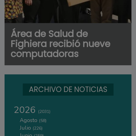
Área de Salud de
Fighiera recibió nueve
computadoras
ARCHIVO DE NOTICIAS
2026
(2031)
Agosto
(58)
Julio
(226)
Junio
(259)