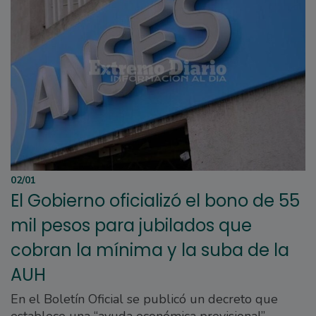
02/01
El Gobierno oficializó el bono de 55
mil pesos para jubilados que
cobran la mínima y la suba de la
AUH
En el Boletín Oficial se publicó un decreto que
establece una “ayuda económica previsional”