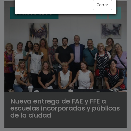
Cerrar
ARROYO SECO
Nueva entrega de FAE y FFE a
escuelas incorporadas y públicas
de la ciudad