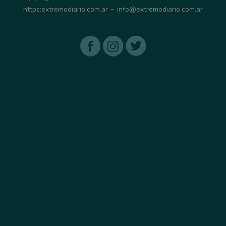
-
https:extremodiario.com.ar
info@extremodiario.com.ar