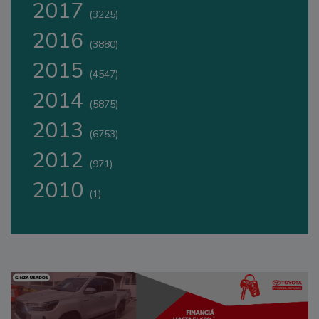
2017
(3225)
2016
(3880)
2015
(4547)
2014
(5875)
2013
(6753)
2012
(971)
2010
(1)