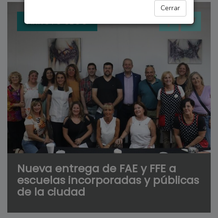
Cerrar
ARROYO SECO
Nueva entrega de FAE y FFE a
escuelas incorporadas y públicas
de la ciudad