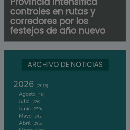
Provincia intensifica
controles en rutas y
corredores por los
festejos de año nuevo
ARCHIVO DE NOTICIAS
2026
(2019)
Agosto
(46)
Julio
(226)
Junio
(259)
Mayo
(242)
Abril
(295)