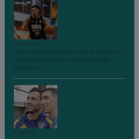
01/08/2026
Unión visita a Regatas con el objetivo
de seguir sumando en la Superliga
Rosarina
01/08/2026