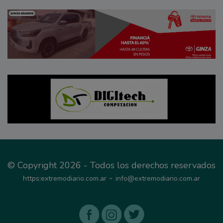
© Copyright 2026 - Todos los derechos reservados
-
https:extremodiario.com.ar
info@extremodiario.com.ar