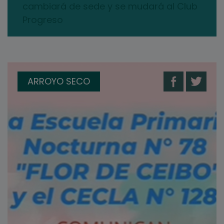
cambiará de sede y se mudará al Club
Progreso
ARROYO SECO