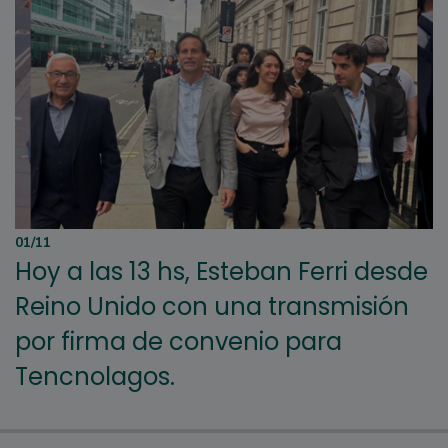
01/11
Hoy a las 13 hs, Esteban Ferri desde
Reino Unido con una transmisión
por firma de convenio para
Tencnolagos.