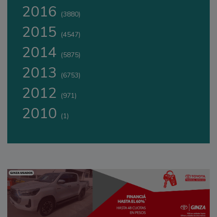
2016
(3880)
2015
(4547)
2014
(5875)
2013
(6753)
2012
(971)
2010
(1)