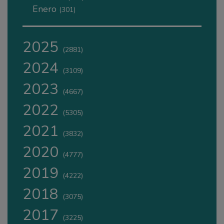
Enero
(301)
2025
(2881)
2024
(3109)
2023
(4667)
2022
(5305)
2021
(3832)
2020
(4777)
2019
(4222)
2018
(3075)
2017
(3225)