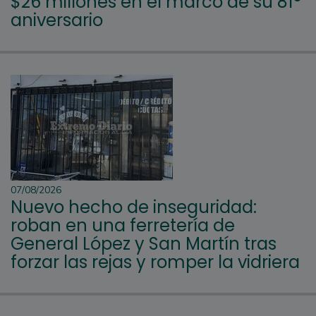
$26 millones en el marco de su 81°
aniversario
07/08/2026
Nuevo hecho de inseguridad:
roban en una ferretería de
General López y San Martín tras
forzar las rejas y romper la vidriera