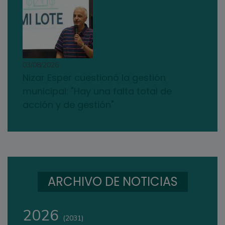
03/08/2026
Nizar Esper cuestionó la gestión
municipal: "Hay una falta total de
acción y de gestión"
ARCHIVO DE NOTICIAS
2026
(2031)