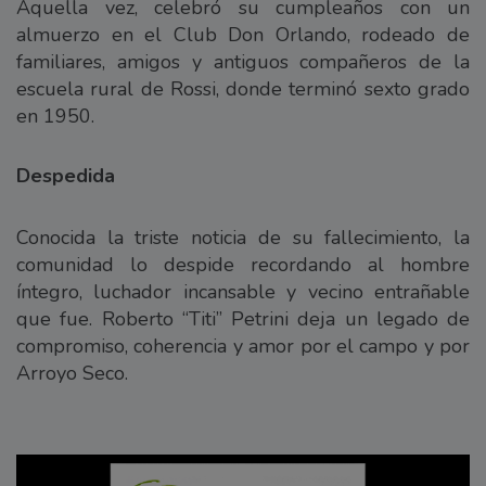
Aquella vez, celebró su cumpleaños con un
almuerzo en el Club Don Orlando, rodeado de
familiares, amigos y antiguos compañeros de la
escuela rural de Rossi, donde terminó sexto grado
en 1950.
Despedida
Conocida la triste noticia de su fallecimiento, la
comunidad lo despide recordando al hombre
íntegro, luchador incansable y vecino entrañable
que fue. Roberto “Titi” Petrini deja un legado de
compromiso, coherencia y amor por el campo y por
Arroyo Seco.