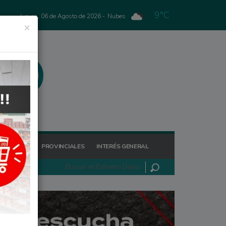
9°C
Jueves, 06 de Agosto de 2026 -
Nubes
×
GIONALES
PROVINCIALES
INTERÉS GENERAL