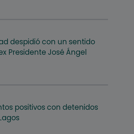
rtad despidió con un sentido
ex Presidente José Ángel
tos positivos con detenidos
Lagos