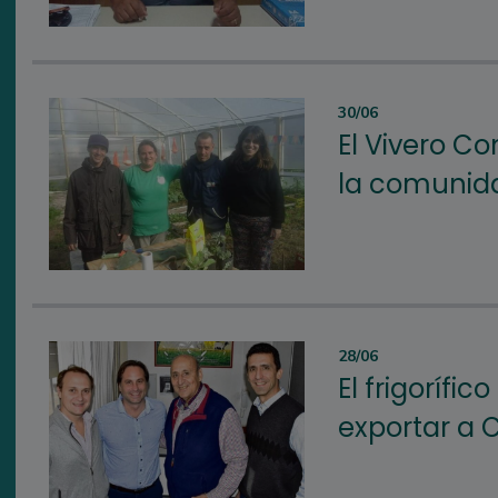
30/06
El Vivero C
la comunida
28/06
El frigorífi
exportar a 