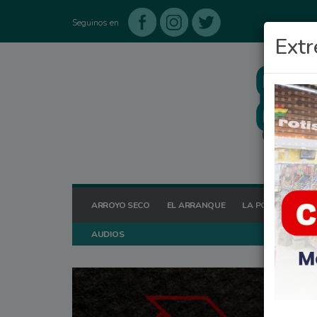
Seguinos en
Extr
ARROYO SECO
EL ARRANQUE
LA POSTA HOY
AUDIOS