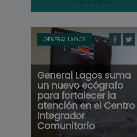
Guardia Médica
GENERAL LAGOS
General Lagos suma
un nuevo ecógrafo
para fortalecer la
atención en el Centro
Integrador
Comunitario