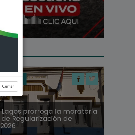
L LAGOS
Cerrar
 Lagos prorroga la moratoria
 de Regularización de
2026