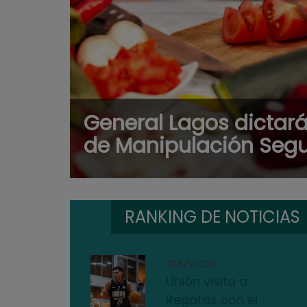
General Lagos dictar
de Manipulación Segu
RANKING DE NOTICIAS
01/08/2026
Unión visita a
Regatas con el