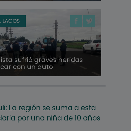
L LAGOS
ista sufrió graves heridas
ocar con un auto
li: La región se suma a esta
daria por una niña de 10 años