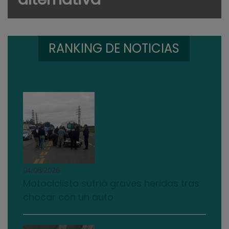
RANKING DE NOTICIAS
04/08/2026
Motociclista sufrió graves heridas tras
chocar con un auto