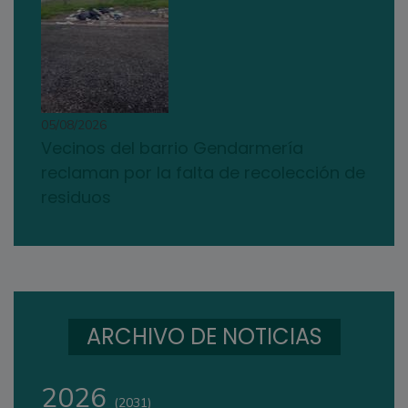
05/08/2026
Vecinos del barrio Gendarmería
reclaman por la falta de recolección de
residuos
ARCHIVO DE NOTICIAS
2026
(2031)