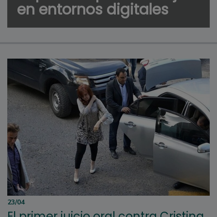
en entornos digitales
23/04
El primer juicio oral contra Cristina