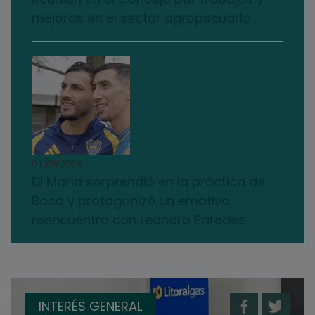
mejoras en el sector agropecuario
01/08/2026
Di María sorprendió en la práctica de
Boca y protagonizó un emotivo
reencuentro con Leandro Paredes
INTERÉS GENERAL