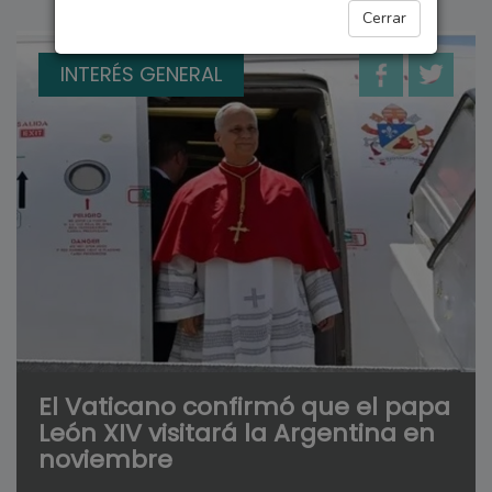
Cerrar
INTERÉS GENERAL
El Vaticano confirmó que el papa
León XIV visitará la Argentina en
noviembre