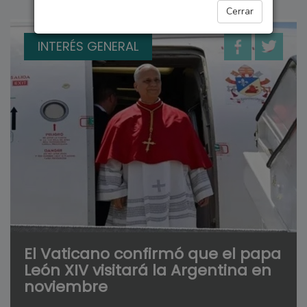
Cerrar
INTERÉS GENERAL
El Vaticano confirmó que el papa
León XIV visitará la Argentina en
noviembre