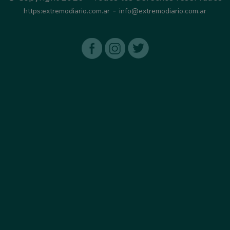
-
https:extremodiario.com.ar
info@extremodiario.com.ar