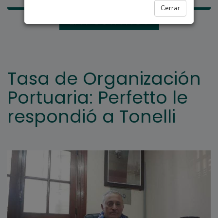
Cerrar
LA POSTA HOY
Tasa de Organización
Portuaria: Perfetto le
respondió a Tonelli