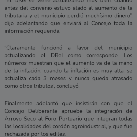
“El DReI se viene actualizando muy bien, cuando
antes del convenio estuvo atado al aumento de la
tributaria y el municipio perdió muchísimo dinero”,
dijo adelantando que enviará al Concejo toda la
información requerida.
“Claramente funcionó a favor del municipio
actualizando el DReI como corresponde. Los
números muestran que el aumento va de la mano
de la inflación, cuando la inflación es muy alta, se
actualiza cada 3 meses y nunca queda atrasado
como otros tributos”, concluyó.
Finalmente adelantó que insistirán con que el
Concejo Deliberante apruebe la integración de
Arroyo Seco al Foro Portuario que integran todas
las localidades del cordón agroindustrial, y que fue
rechazada por los ediles.