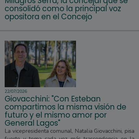
Milagros Serra, la concejal que se
consolidó como la principal voz
opositora en el Concejo
22/07/2026
Giovacchini: "Con Esteban
compartimos la misma visión de
futuro y el mismo amor por
General Lagos"
La vicepresidenta comunal, Natalia Giovacchini, pisa
fuerte y toma cada vez más trascendencia en la