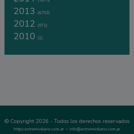
(5875)
2013
(6753)
2012
(971)
2010
(1)
© Copyright 2026 - Todos los derechos reservados
-
https:extremodiario.com.ar
info@extremodiario.com.ar