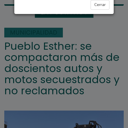
Cerrar
LA POSTA HOY
MUNICIPALIDAD
Pueblo Esther: se
compactaron más de
doscientos autos y
motos secuestrados y
no reclamados