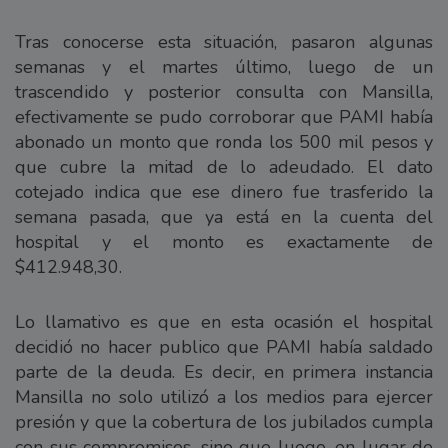
Tras conocerse esta situación, pasaron algunas
semanas y el martes último, luego de un
trascendido y posterior consulta con Mansilla,
efectivamente se pudo corroborar que PAMI había
abonado un monto que ronda los 500 mil pesos y
que cubre la mitad de lo adeudado. El dato
cotejado indica que ese dinero fue trasferido la
semana pasada, que ya está en la cuenta del
hospital y el monto es exactamente de
$412.948,30.
Lo llamativo es que en esta ocasión el hospital
decidió no hacer publico que PAMI había saldado
parte de la deuda. Es decir, en primera instancia
Mansilla no solo utilizó a los medios para ejercer
presión y que la cobertura de los jubilados cumpla
con sus compromisos, sino que luego, en lugar de