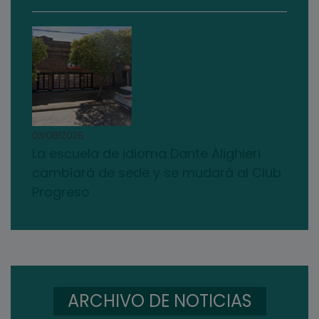
03/08/2026
La escuela de idioma Dante Alighieri
cambiará de sede y se mudará al Club
Progreso
ARCHIVO DE NOTICIAS