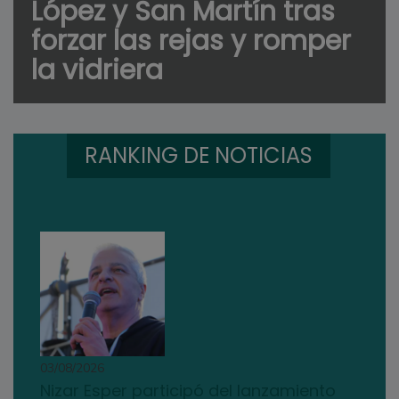
López y San Martín tras
forzar las rejas y romper
la vidriera
RANKING DE NOTICIAS
03/08/2026
Nizar Esper participó del lanzamiento