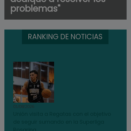
problemas"
RANKING DE NOTICIAS
01/08/2026
Unión visita a Regatas con el objetivo
de seguir sumando en la Superliga
Rosarina