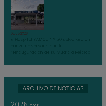
03/08/2026
El Hospital SAMCo N.º 50 celebrará un
nuevo aniversario con la
reinauguración de su Guardia Médica
ARCHIVO DE NOTICIAS
2026
(2023)