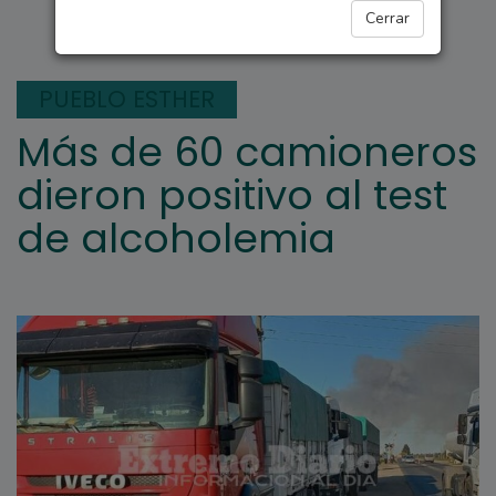
LA POSTA HOY
Cerrar
PUEBLO ESTHER
Más de 60 camioneros
dieron positivo al test
de alcoholemia