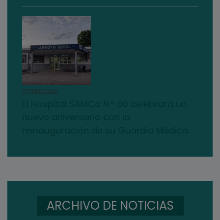
03/08/2026
El Hospital SAMCo N.º 50 celebrará un
nuevo aniversario con la
reinauguración de su Guardia Médica
ARCHIVO DE NOTICIAS