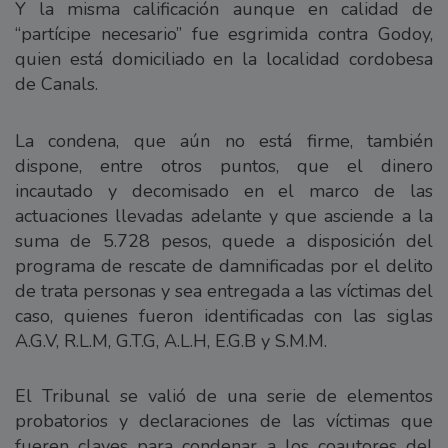
Y la misma calificación aunque en calidad de
“partícipe necesario” fue esgrimida contra Godoy,
quien está domiciliado en la localidad cordobesa
de Canals.
La condena, que aún no está firme, también
dispone, entre otros puntos, que el dinero
incautado y decomisado en el marco de las
actuaciones llevadas adelante y que asciende a la
suma de 5.728 pesos, quede a disposición del
programa de rescate de damnificadas por el delito
de trata personas y sea entregada a las víctimas del
caso, quienes fueron identificadas con las siglas
A.G.V, R.L.M, G.T.G, A.L.H, E.G.B y S.M.M.
El Tribunal se valió de una serie de elementos
probatorios y declaraciones de las víctimas que
fueren claves para condenar a los coautores del