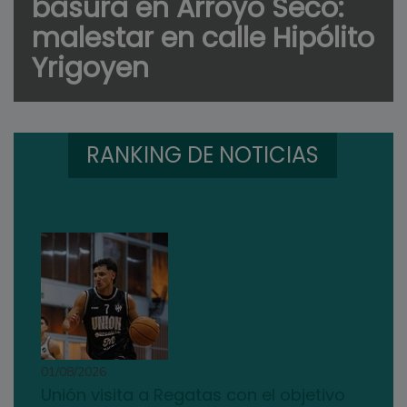
basura en Arroyo Seco:
malestar en calle Hipólito
Yrigoyen
RANKING DE NOTICIAS
01/08/2026
Unión visita a Regatas con el objetivo