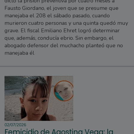
dictó la prisión preventiva por cuatro meses a
Fausto Giordano, el joven que se presume que
manejaba el 208 el sábado pasado, cuando
murieron cuatro personas y una quinta quedó muy
grave. El fiscal Emiliano Ehret logró determinar
que, además, conducía ebrio. Sin embargo, el
abogado defensor del muchacho planteó que no
manejaba él
02/07/2026
Femicidio de Agostina Vega: la