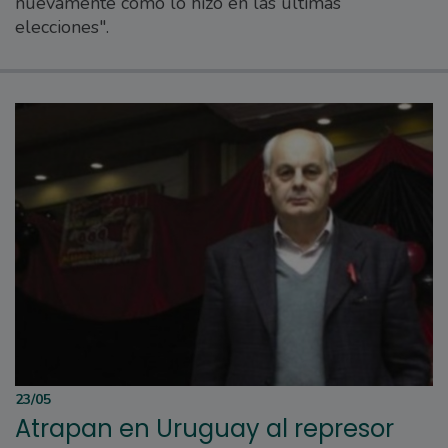
nuevamente como lo hizo en las últimas
elecciones".
23/05
Atrapan en Uruguay al represor