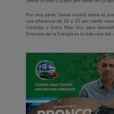
“entre un tres y cuatro por ciento en la fact
Por otra parte, Geese resaltó sobre el pre
una diferencia de 20 y 25 por ciento meno
Córdoba y Entre Ríos. Eso para desmitifi
Empresa de la Energía es la más cara del u