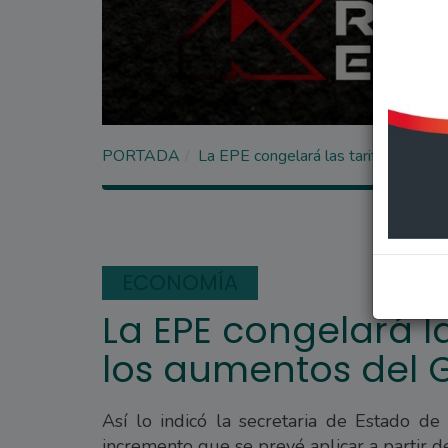
PORTADA
La EPE congelará las tarifas a pesa
ECONOMÍA
La EPE congelará la
los aumentos del 
Así lo indicó la secretaria de Estado de
incremento que se prevé aplicar a partir d