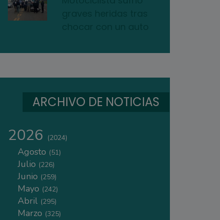
Motociclista sufrió
graves heridas tras
chocar con un auto
ARCHIVO DE NOTICIAS
2026
(2024)
Agosto
(51)
Julio
(226)
Junio
(259)
Mayo
(242)
Abril
(295)
Marzo
(325)