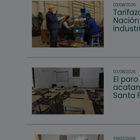
03/08/2026
Tarifaz
Nación 
industr
03/08/2026
El par
acatam
Santa 
29/07/2026