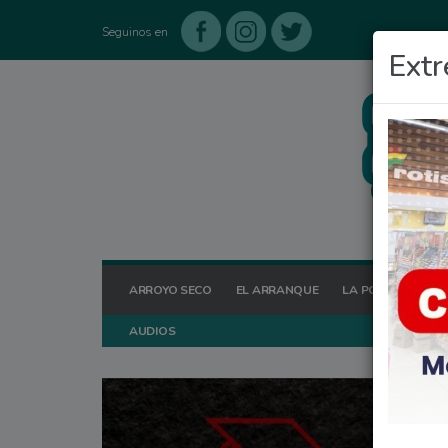
Seguinos en
Extr
ARROYO SECO
EL ARRANQUE
LA POSTA HOY
AUDIOS