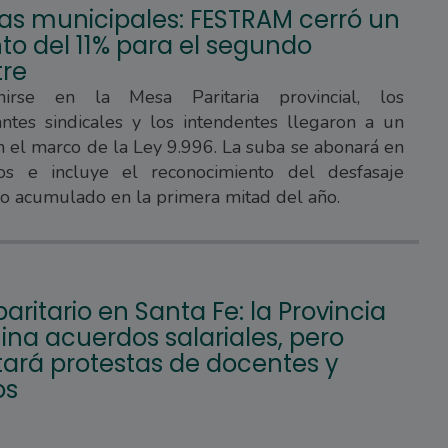
ias municipales: FESTRAM cerró un
o del 11% para el segundo
re
nirse en la Mesa Paritaria provincial, los
ntes sindicales y los intendentes llegaron a un
 el marco de la Ley 9.996. La suba se abonará en
os e incluye el reconocimiento del desfasaje
rio acumulado en la primera mitad del año.
paritario en Santa Fe: la Provincia
na acuerdos salariales, pero
tará protestas de docentes y
os