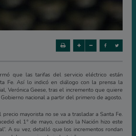
mó que las tarifas del servicio eléctrico están
a Fe. Así lo indicó en diálogo con la prensa la
ial, Verónica Geese, tras el incremento que quiere
l Gobierno nacional a partir del primero de agosto.
l precio mayorista no se va a trasladar a Santa Fe.
ucedió el 1º de mayo, cuando la Nación hizo este
al”. A su vez, detalló que los incrementos rondan