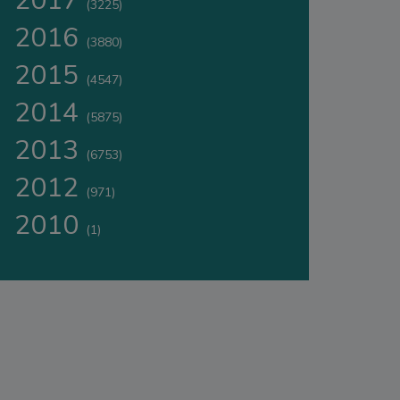
2017
(3225)
2016
(3880)
2015
(4547)
2014
(5875)
2013
(6753)
2012
(971)
2010
(1)