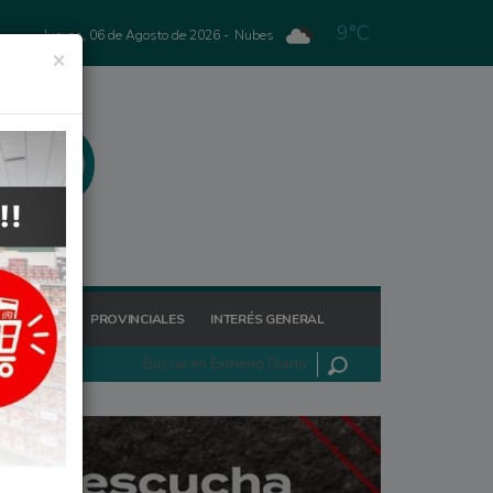
9°C
Jueves, 06 de Agosto de 2026 -
Nubes
×
GIONALES
PROVINCIALES
INTERÉS GENERAL