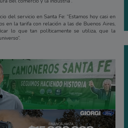
ura del comercio y la industria”.
cio del servicio en Santa Fe: “Estamos hoy casi en
s en la tarifa con relación a las de Buenos Aires,
car lo que tan políticamente se utiliza, que la
niverso”.