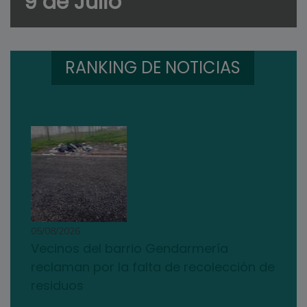
9 de Julio
RANKING DE NOTICIAS
05/08/2026
Vecinos del barrio Gendarmería
reclaman por la falta de recolección de
residuos