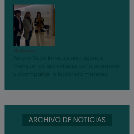
05/08/2026
Arroyo Seco impulsa una agenda
mensual de actividades para promover
y acompañar la lactancia materna
ARCHIVO DE NOTICIAS