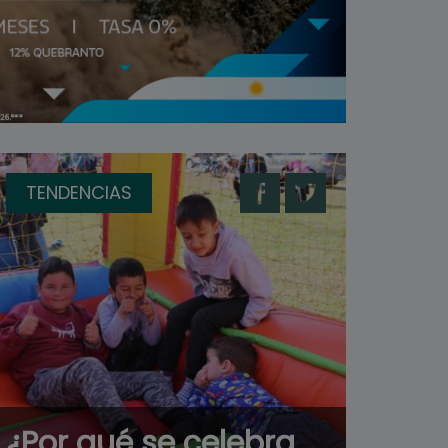
TENDENCIAS
¿Por qué se celebra