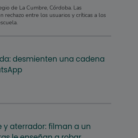
legio de La Cumbre, Córdoba. Las
rechazo entre los usuarios y críticas a los
scuela.
ida: desmienten una cadena
atsApp
y aterrador: filman a un
as le enseñan a robar