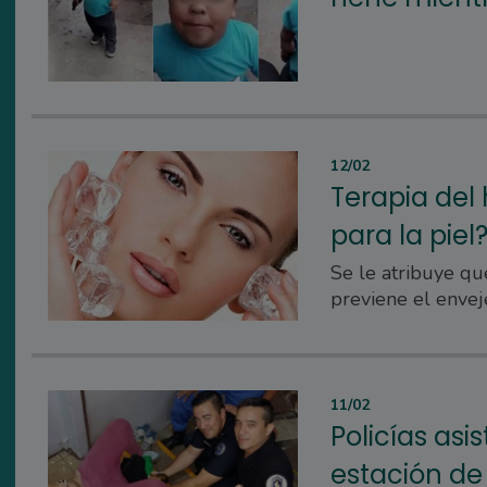
12/02
Terapia del 
para la piel
Se le atribuye qu
previene el enveje
11/02
Policías asi
estación de