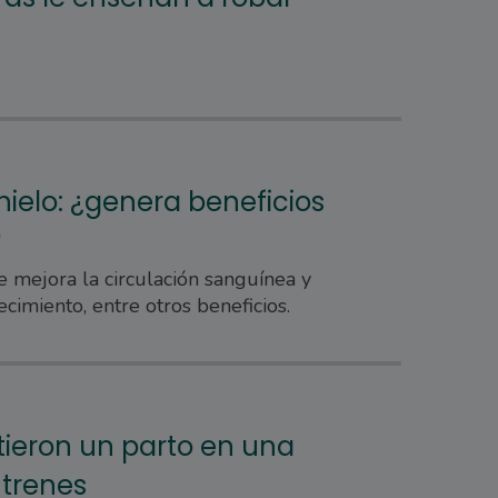
hielo: ¿genera beneficios
?
e mejora la circulación sanguínea y
cimiento, entre otros beneficios.
stieron un parto en una
 trenes