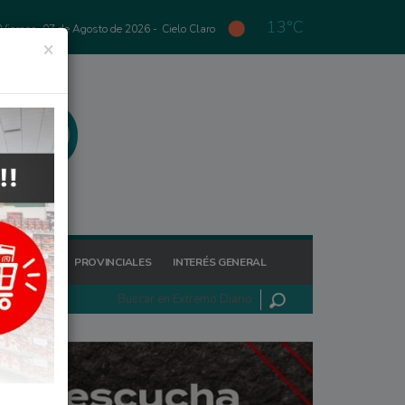
13°C
Viernes, 07 de Agosto de 2026 -
Cielo Claro
×
GIONALES
PROVINCIALES
INTERÉS GENERAL