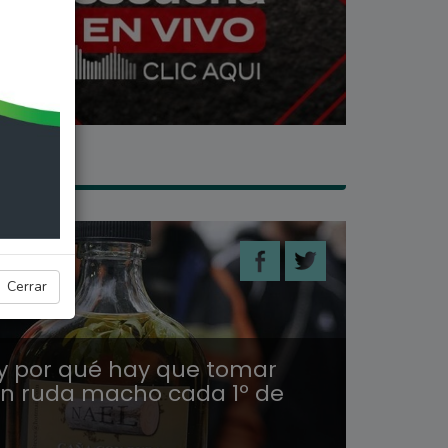
CIAS
Cerrar
 por qué hay que tomar
n ruda macho cada 1º de