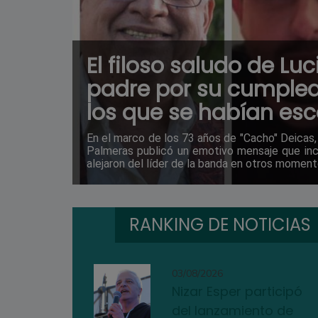
El filoso saludo de Lu
padre por su cumplea
los que se habían es
En el marco de los 73 años de "Cacho" Deicas,
Palmeras publicó un emotivo mensaje que inc
alejaron del líder de la banda en otros moment
RANKING DE NOTICIAS
03/08/2026
Nizar Esper participó
del lanzamiento de