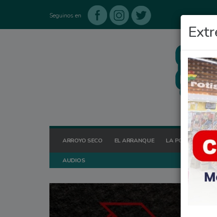
Seguinos en
Extr
ARROYO SECO
EL ARRANQUE
LA POSTA HOY
AUDIOS