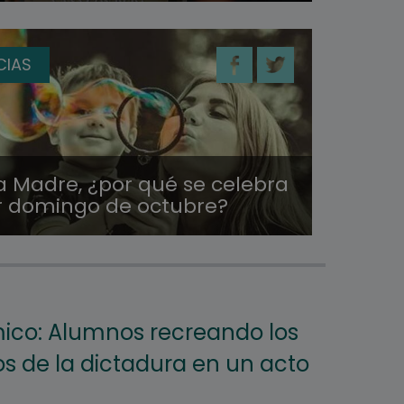
CIAS
a Madre, ¿por qué se celebra
er domingo de octubre?
ico: Alumnos recreando los
os de la dictadura en un acto