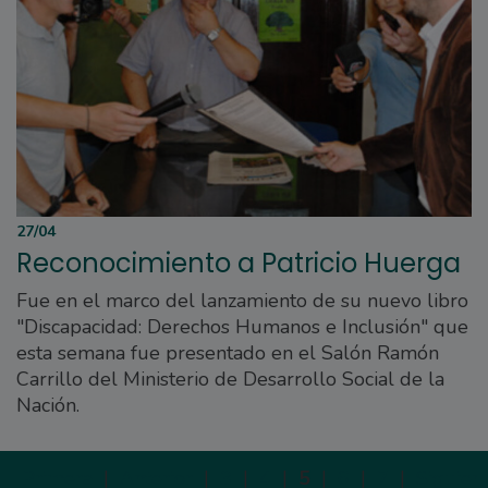
27/04
Reconocimiento a Patricio Huerga
Fue en el marco del lanzamiento de su nuevo libro
"Discapacidad: Derechos Humanos e Inclusión" que
esta semana fue presentado en el Salón Ramón
Carrillo del Ministerio de Desarrollo Social de la
Nación.
Primera
|
Anterior
|
3
|
4
|
5
|
6
|
7
|
Siguien