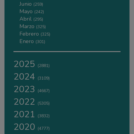
Junio
(259)
Mayo
(242)
Abril
(295)
Marzo
(325)
Febrero
(325)
Enero
(301)
2025
(2881)
2024
(3109)
2023
(4667)
2022
(5305)
2021
(3832)
2020
(4777)