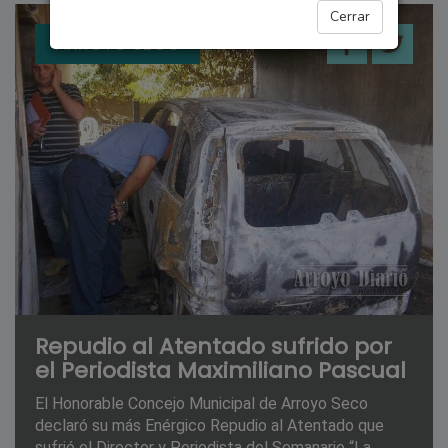
Cerrar
ARROYO SECO
Repudio al Atentado sufrido por
el Periodista Maximiliano Pascual
El Honorable Concejo Municipal de Arroyo Seco
declaró su más Enérgico Repudio al Atentado que
sufrió el Director y Periodista del Semanario “La