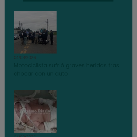
04/08/2026
Motociclista sufrió graves heridas tras
chocar con un auto