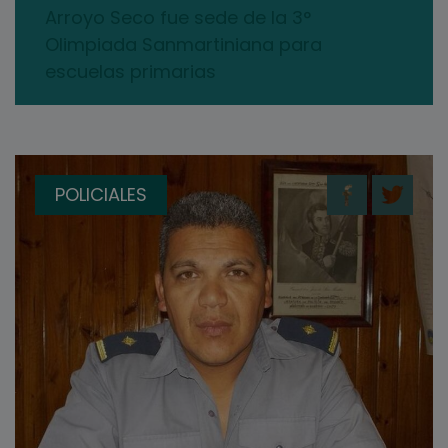
Arroyo Seco fue sede de la 3°
Olimpiada Sanmartiniana para
escuelas primarias
POLICIALES