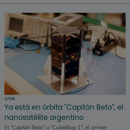
27/04
Ya está en órbita "Capitán Beto", el
nanosatélite argentino
El "Capitán Beto" o "CubeBug-1", el primer