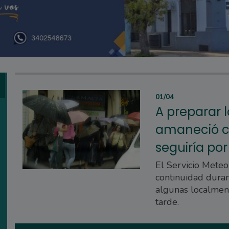
01/04
A preparar 
amaneció co
seguiría por
El Servicio Meteo
continuidad dura
algunas localment
tarde.