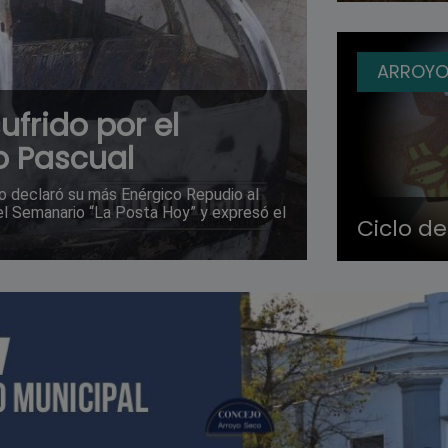
ARROYO
ufrido por el
o Pascual
o declaró su más Enérgico Repudio al
del Semanario “La Posta Hoy” y expresó el
Ciclo de