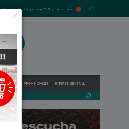
3°C
Viernes, 07 de Agosto de 2026 -
Cielo Claro
×
GIONALES
PROVINCIALES
INTERÉS GENERAL