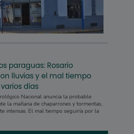
los paraguas: Rosario
n lluvias y el mal tiempo
 varios días
rológico Nacional anuncia la probable
nte la mañana de chaparrones y tormentas,
e intensas. El mal tiempo seguiría por la