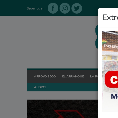
Seguinos en
Extr
ARROYO SECO
EL ARRANQUE
LA POSTA HOY
AUDIOS