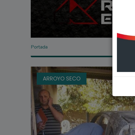
Portada
ARROYO SECO